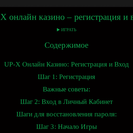
X онлайн казино – регистрация и 
▶️ ИГРАТЬ
Содержимое
UP-X Онлайн Казино: Регистрация и Вход
Шаг 1: Регистрация
Важные советы:
Шаг 2: Вход в Личный Кабинет
Шаги для восстановления пароля:
Шаг 3: Начало Игры