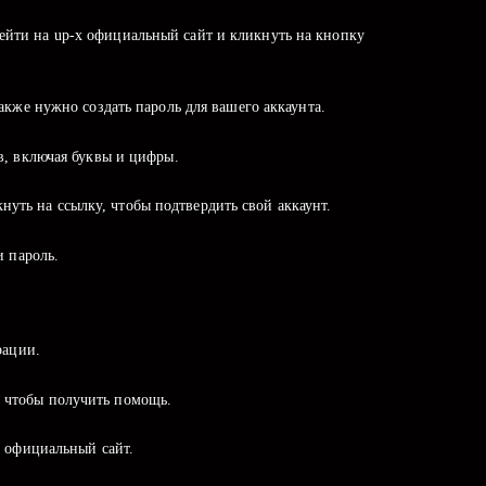
рейти на up-x официальный сайт и кликнуть на кнопку
кже нужно создать пароль для вашего аккаунта.
в, включая буквы и цифры.
уть на ссылку, чтобы подтвердить свой аккаунт.
и пароль.
рации.
, чтобы получить помощь.
и официальный сайт.