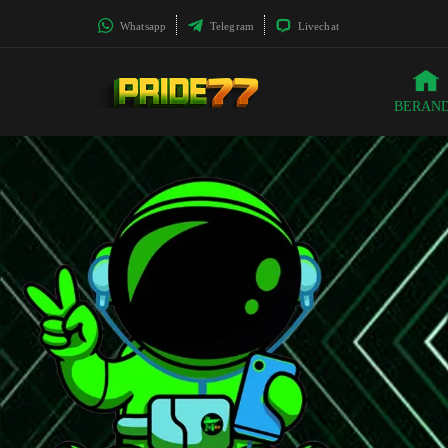
Whatsapp
Telegram
Livechat
BERAN