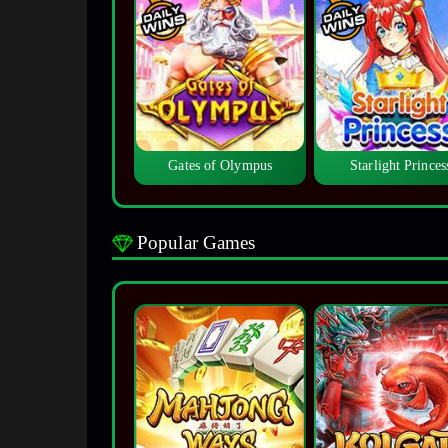
Gates of Olympus
Starlight Princes
Popular Games