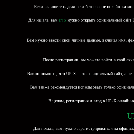
Если вы ищете надежное и безопасное онлайн-казино
Для начала, вам
ап х
нужно открыть официальный сайт UP
Вам нужно ввести свои личные данные, включая имя, фам
После регистрации, вы можете войти в свой акк
Важно помнить, что UP-X – это официальный сайт, а не з
Вам также рекомендуется использовать только официаль
В целом, регистрация и вход в UP-X онлайн-к
U
Для начала, вам нужно зарегистрироваться на официа