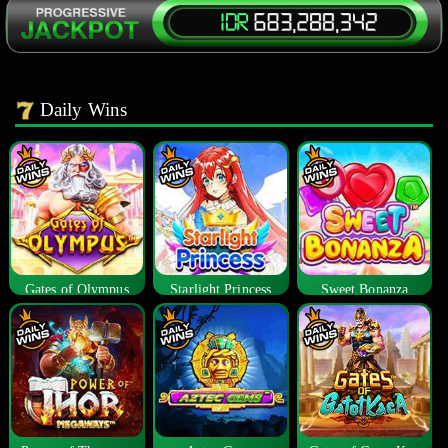
Daily Wins
Gates of Olympus
Starlight Princess
Sweet Bonanza