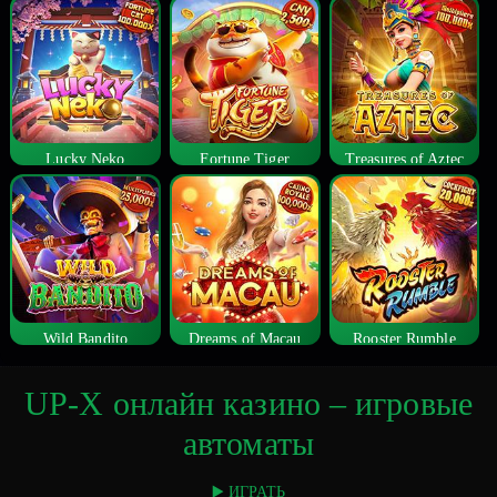
Lucky Neko
Fortune Tiger
Treasures of Aztec
Wild Bandito
Dreams of Macau
Rooster Rumble
UP-X онлайн казино – игровые
автоматы
▶️ ИГРАТЬ