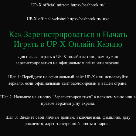
UP-X official mirror: https://bashprok.ru/
UP-X official website: https://bashprok.ru/ икс
Как Зарегистрироваться и Начать
Играть в UP-X Онлайн Казино
Для начала играть в UP-X онлайн казино, вам нужно
зарегистрироваться на официальном сайте или зеркале.
Шаг 1: Перейдите на официальный сайт UP-X или используйте
зеркало, если официальный сайт заблокирован в вашей стране.
Шаг 2: Нажмите на кнопку “Зарегистрироваться” в верхнем меню или в
правом верхнем углу экрана.
Шаг 3: Введите свои личные данные, включая имя, фамилию, дату
рождения, адрес электронной почты и пароль.