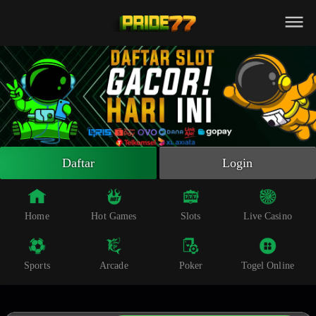
Beranda
Slot Online
Live Casino
Sportsbook
Arcade
Togel Online
Daftar
Login
Poker
Whatsapp
Home
Hot Games
Slots
Live Casino
Telegram
Sports
Arcade
Poker
Togel Online
Livechat