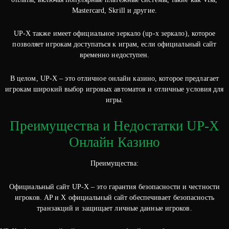
Mastercard, Skrill и другие.
UP-X также имеет официальное зеркало (up-x зеркало), которое
позволяет игрокам доступаться к играм, если официальный сайт
временно недоступен.
В целом, UP-X – это отличное онлайн казино, которое предлагает
игрокам широкий выбор игровых автоматов и отличные условия для
игры.
Преимущества и Недостатки UP-X
Онлайн Казино
Преимущества:
Официальный сайт UP-X – это гарантия безопасности и честности
игроков. AP и X официальный сайт обеспечивает безопасность
транзакций и защищает личные данные игроков.