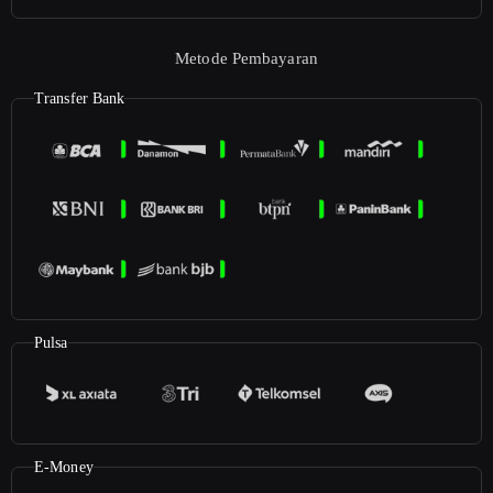
Metode Pembayaran
Transfer Bank
Pulsa
E-Money