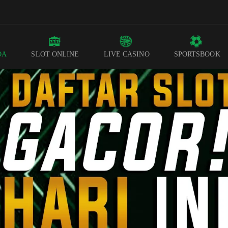
DA
SLOT ONLINE
LIVE CASINO
SPORTSBOOK