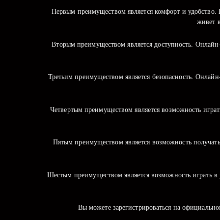
Первым преимуществом является комфорт и удобство. В 
живет 
Вторым преимуществом является доступность. Онлайн-ка
Третьим преимуществом является безопасность. Онлайн
Четвертым преимуществом является возможность играт
Пятым преимуществом является возможность получать
Шестым преимуществом является возможность играть в р
Вы можете зарегистрироваться на официальном