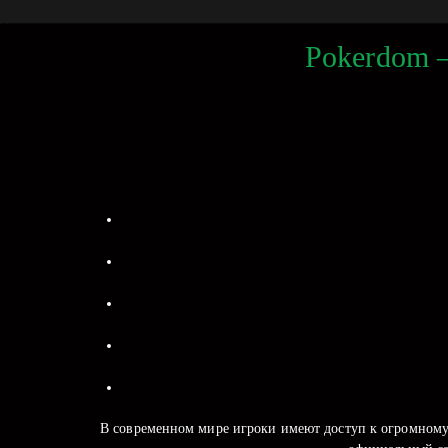
Pokerdom 
В современном мире игроки имеют доступ к огромному 