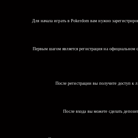
Для начала играть в Pokerdom вам нужно зарегистрирова
Первым шагом является регистрация на официальном са
После регистрации вы получите доступ к л
После входа вы можете сделать депози