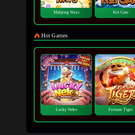
Mahjong Ways
Koi Gate
Hot Games
Lucky Neko
Fortune Tiger