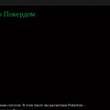
о Покердом
ным статусом. В этом тексте мы рассмотрим Pokerdom –