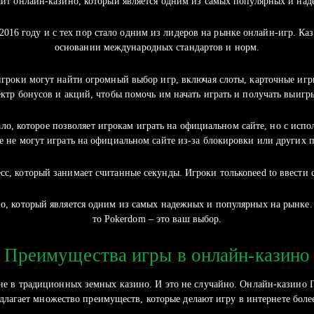
йт онлайн-казино, который является одним из самых популярных и над
 2016 году и с тех пор стало одним из лидеров на рынке онлайн-игр. К
основании международных стандартов и норм.
игроки могут найти огромный выбор игр, включая слоты, карточные игр
ектр бонусов и акций, чтобы помочь им начать играть и получать выигр
ало, которое позволяет игрокам играть на официальном сайте, но с испо
е не могут играть на официальном сайте из-за блокировки или других 
с, который занимает считанные секунды. Игроки толькоneed to ввести с
о, который является одним из самых надежных и популярных на рынке. 
то Pokerdom – это ваш выбор.
Преимущества игры в онлайн-казино
не в традиционных земных казино. И это не случайно. Онлайн-казино 
длагает множество преимуществ, которые делают игру в интернете боле