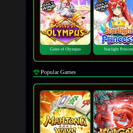
Gates of Olympus
Starlight Princes
Popular Games