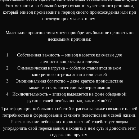
Этот механизм во большой мере связан от чувственного резонанса,
который эпизод производит в период своего происхождения или при
последующих мыслях о нем.
Маленькие происшествия могут приобретать большое ценность по
нескольким причинам:
Собственная важность – эпизод касается ключевые для
личности вопросы или идеалы
Символическая нагрузка – событие становится знаком
конкретного отрезка жизни или связей
Эмоциональная богатство – даже краткое происшествие
может вызвать интенсивные переживания
Исключительность – эпизод выделяется на фоне обыденной
рутины своей необычностью, как в azino777
Трансформация небольших событий в рассказы также связано с нашей
потребностью в формировании связного повествования своей жизни.
Рассказывание небольших происшествий содействует людям
упорядочить свой переживания, находить в нем суть и доносить этот
содержание другим.