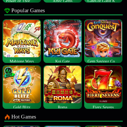
Power of Thor Megaways
Aztec Gems
Gates of Gatot Kaca
Popular Games
Mahjong Ways
Koi Gate
Gem Saviour Conquest
Gold Blitz
Roma
Fiery Sevens
Hot Games