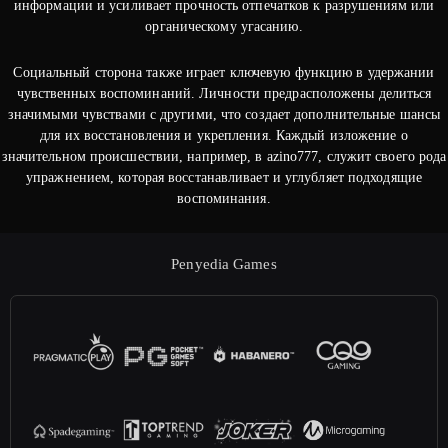
информации и усиливает прочность отпечатков к разрушениям или
органическому угасанию.
Социальный сторона также играет ключевую функцию в удержании
чувственных воспоминаний. Личности предрасположены делиться
значимыми чувствами с другими, что создает дополнительные шансы
для их восстановления и укрепления. Каждый изложение о
значительном происшествии, например, в azino777, служит своего рода
упражнением, которая восстанавливает и углубляет подходящие
воспоминания.
Penyedia Games