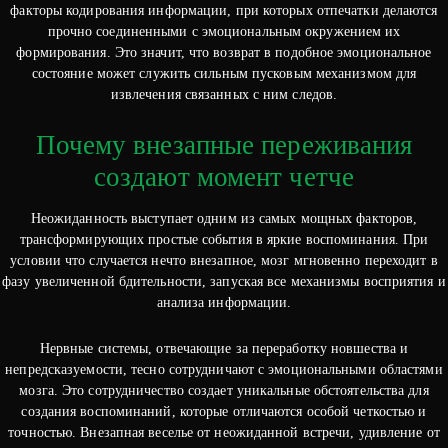
факторы кодирования информации, при которых отпечатки делаются
прочно соединенными с эмоциональным окружением их
формирования. Это значит, что возврат в подобное эмоциональное
состояние может служить сильным пусковым механизмом для
извлечения связанных с ним следов.
Почему внезапные переживания
создают момент четче
Неожиданность выступает одним из самых мощных факторов,
трансформирующих простые события в яркие воспоминания. При
условии что случается нечто внезапное, мозг мгновенно переходит в
фазу увеличенной бдительности, запуская все механизмы восприятия и
анализа информации.
Нервные системы, отвечающие за переработку новшества и
непредсказуемости, тесно сотрудничают с эмоциональными областями
мозга. Это сотрудничество создает уникальные обстоятельства для
создания воспоминаний, которые отличаются особой четкостью и
точностью. Внезапная веселье от неожиданной встречи, удивление от