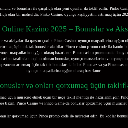
əzmunu və bonusları ilə qarşılıqlı olan yeni oyunlar da təklif edilir. Pinko C
ıqlı olan bir məhsuldir. Pinko Casino, oyunçu kəşfiyyətini artırmaq üçün 2025-
 Online Kazino 2025 – Bonuslar və Aks
ar və aksiyalar ilə qarşını çıxılır. Pinco Casino, oyunçu məqsədlərinə uyğun 
rtırmaq üçün tək tək bonuslar ala bilər. Pinco casino promo code ilə həmin bo
unçu məqsədlərinə uyğun olaraq hazırlanır. Pinco casino promo code ilə oyun
nco casino tərəfindən təqdim olunan bonuslar, oyunçu mənzərlərinə və oyunçu m
 qazancını artırmaq üçün tək tək bonuslar ala bilər. Pinco az və ya Pinco casi
oyunçu məqsədlərinə uyğun olaraq hazırlanır.
onuslar və onları qorxumaq üçün təklifl
umaq üçün müraciət etmək üçün bir neçə təklif məntiqi ilə hazırlanmışdır. 
rə baxın. Pinco Casino və Pinco Game-da bonuslar qorxumaq üçün müraciət etm
uslar qorxumaq üçün Pinco promo code ilə müraciət edin. Bu kodlar bonusl