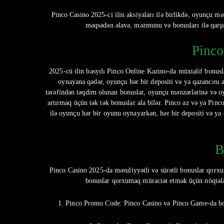
Pinco Casino 2025-ci ilin aksiyaları ilə birlikdə, oyunçu m
məqsədən əlavə, məzmunu və bonusları ilə qarşıl
Pinco
2025-cü ilin basyılı Pinco Online Kazino-da müxtəlif bonusl
oynayana qədər, oyunçu hər bir depositi və ya qazancını a
tərəfindən təqdim olunan bonuslar, oyunçu mənzərlərinə və oy
artırmaq üçün tək tək bonuslar ala bilər. Pinco az və ya Pi
ilə oyunçu hər bir oyunu oynayarkən, hər bir depositi və ya
B
Pinco Casino 2025-da məsuliyyətli və sürətli bonuslar qorx
bonuslar qorxumaq müraciət etmək üçün nöqtələ
1. Pinco Promo Code: Pinco Casino və Pinco Game-da bon