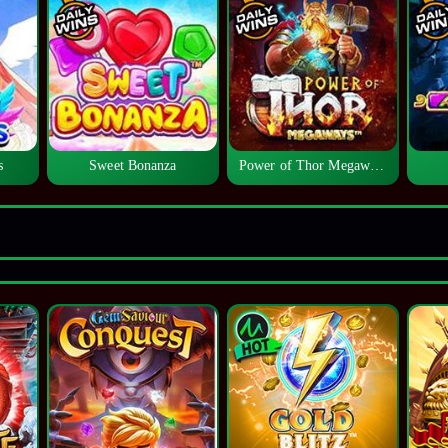
s
Sweet Bonanza
Power of Thor Megaways