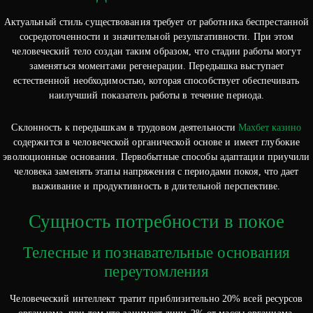
Актуальный стиль существования требует от работника беспрестанной
сосредоточенности и значительной результативности. При этом
человеческий тело создан таким образом, что стадии работы могут
заменяться моментами регенерации. Передышка выступает
естественной необходимостью, которая способствует обеспечивать
наилучший показатель работы в течение периода.
Склонность к передышкам в трудовом деятельности
Махбет казино
содержится в человеческой органической основе и имеет глубокие
эволюционные основания. Первобытные способы адаптации приучили
человека заменять этапы напряжения с периодами покоя, что дает
выживание и продуктивность в длительной перспективе.
Сущность потребности в покое
Телесные и познавательные основания
переутомления
Человеческий интеллект тратит приблизительно 20% всей ресурсов