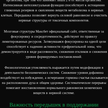
организма, при том что занимает лишь 2% от массы организма.
Интенсивная интеллектуальная функция способствует к истощению
глюкозных резервов и скоплению веществ метаболизма в нервных
клетках. Передышка позволяет вернуть силовой равновесие и очистить
нервные структуры от токсичных компонентов.
Мозговые структуры Максбет официальный сайт, ответственные за
фокусировку и сосредоточенность, действуют по правилу
лимитированных ресурсов. Затянувшаяся фокусировка на одной цели
способствует к падению активности префронтальной зоны, что
демонстрируется в виде рассеянности, снижения откликов и снижения
уровня формируемых постановлений.
Физиологическая утомляемость выражается путем модификации в
деятельности биохимических систем. Снижение уровня дофамина
воздействует на побуждение, а исчерпание гормона счастья сказывается
на расположении духа и общем здоровье. Систематические перерывы
помогают восстановлению нормального равновесия химических
веществ в нервной системе.
Важность передышек в поддержании