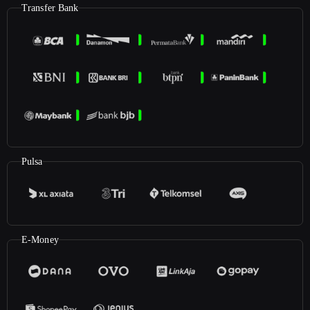
Transfer Bank
Pulsa
E-Money