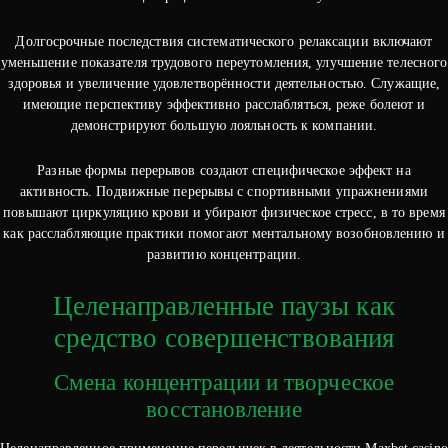
Долгосрочные последствия систематического релаксации включают
уменьшение показателя трудового переутомления, улучшение телесного
здоровья и увеличение удовлетворённости деятельностью. Служащие,
имеющие перспективу эффективно расслабляться, реже болеют и
демонстрируют большую лояльность к компании.
Разные формы перерывов создают специфическое эффект на
активность. Подвижные перерывы с спортивными упражнениями
повышают циркуляцию крови и убирают физическое стресс, в то время
как расслабляющие практики помогают ментальному возобновлению и
развитию концентрации.
Целенаправленные паузы как
средство совершенствования
Смена концентрации и творческое
восстановление