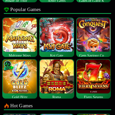
Power of Thor Megaways
Aztec Gems
Gates of Gatot Kaca
Popular Games
Mahjong Ways
Koi Gate
Gem Saviour Conquest
Gold Blitz
Roma
Fiery Sevens
Hot Games