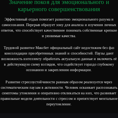
Значение покоя для эмоционального и
карьерного совершенствования
Эффективный отдых помогает развитию эмоционального разума и
самосознания. Перерыв образует зону для анализа и изучения личных
ответов, что способствует качественнее понимать собственные крепкие
и уязвимые качества.
Трудовой развитие Максбет официальный сайт недостижим без фаз
консолидации приобретенных знаний и способностей. Паузы дают
возможность интеллекту обработать актуальную данные и включить её
в действующую схему взглядов, что содействует гораздо глубокому
осознанию и закреплению информации.
Развитие стрессоустойчивости равным образом реализуется через
систематическим паузам в активности. Человек осваивает распознавать
симптомы утомления и оперативно откликаться на них, что развивает
правильные модели деятельности с стрессом и препятствует ментальное
переутомление.