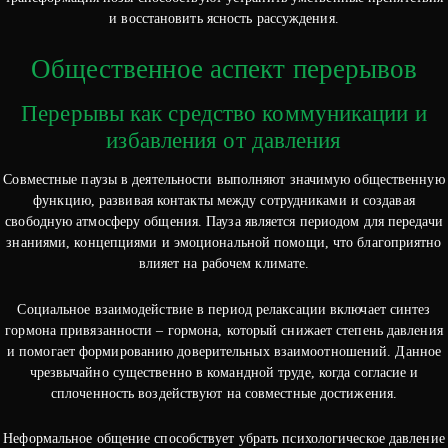
и восстановить ясность рассуждения.
Общественное аспект перерывов
Перерывы как средство коммуникации и
избавления от давления
Совместные паузы в деятельности выполняют значимую общественную
функцию, развивая контакты между сотрудниками и создавая
свободную атмосферу общения. Пауза является периодом для передачи
знаниями, концепциями и эмоциональной помощи, что благоприятно
влияет на рабочем климате.
Социальное взаимодействие в период релаксации включает синтез
гормона привязанности – гормона, который снижает степень давления
и помогает формированию доверительных взаимоотношений. Данное
чрезвычайно существенно в командной труде, когда согласие и
сплоченность воздействуют на совместные достижения.
Неформальное общение способствует убрать психологическое давление