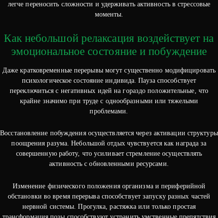
легче переносить сложности и удерживать активность в стрессовые
моменты.
Как небольшой релаксация воздействует на
эмоциональное состояние и побуждение
Даже кратковременные перерывы могут существенно модифицировать
психологическое состояние индивида. Пауза способствует
переключиться с негативных идей на гораздо положительные, что
крайне значимо при труде с однообразными или тяжелыми
проблемами.
Восстановление побуждения осуществляется через активации структуры
поощрения разума. Небольшой отдых чувствуется как награда за
совершенную работу, что усиливает стремление осуществлять
активность с обновленными ресурсами.
Изменение физического положения организма и периферийной
обстановки во время перерыва способствует запуску разных частей
нервной системы. Прогулка, растяжка или только простая
трансформация позы способствуют устранить умственные препятствия