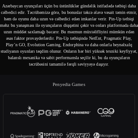
Azərbaycan oyunçuları üçün bu üstünlüklər gündəlik istifadədə tətbiqi daha
cəlbedici edir. Təcrübəmizə görə, bu bonuslar təkcə əlavə vəsait təmin etmir,
həm də oyunu daha uzun və cəlbedici edən imkanlar verir. Pin-Up tətbiqi
məhz bu yanaşması ilə oyunçuların diqqətini çəkir və onları platformada daha
uzun müddət saxlamağı bacarır. Bu məzmun müxtəlifliyini mümkün edən
əsas faktor provayderlərdir. Pin-Up tətbiqində NetEnt, Pragmatic Play,
Play’n GO, Evolution Gaming, Endorphina və daha onlarla beynəlxalq
studiyanın oyunları təqdim olunur. Onların hər biri yüksək texniki keyfiyyət,
balanslı mexanika və sabit performansla seçilir ki, bu da oyunçuların
təcrübəsini tamamilə fərqli səviyyəyə daşıyır.
Penyedia Games