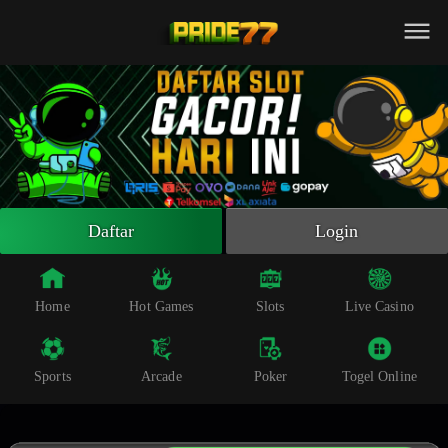
Beranda
Slot Online
Live Casino
Sportsbook
Arcade
Togel Online
Daftar
Login
Poker
Whatsapp
Home
Hot Games
Slots
Live Casino
Telegram
Sports
Arcade
Poker
Togel Online
Livechat