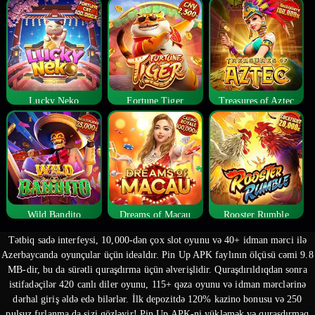
Lucky Neko
Fortune Tiger
Treasures of Aztec
Wild Bandito
Dreams of Macau
Rooster Rumble
Tətbiq sadə interfeysi, 10,000-dən çox slot oyunu və 40+ idman mərci ilə
Azerbaycanda oyunçular üçün idealdır. Pin Up APK faylının ölçüsü cəmi 9.8
MB-dir, bu da sürətli quraşdırma üçün əlverişlidir. Quraşdırıldıqdan sonra
istifadəçilər 420 canlı diler oyunu, 115+ qəza oyunu və idman mərclərinə
dərhal giriş əldə edə bilərlər. İlk depozitdə 120% kazino bonusu və 250
pulsuz fırlanma da sizi gözləyir! Pin Up APK-ni yükləmək və quraşdırmaq