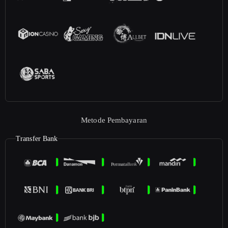
Metode Pembayaran
Transfer Bank