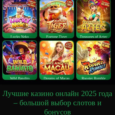
Lucky Neko
Fortune Tiger
Treasures of Aztec
Wild Bandito
Dreams of Macau
Rooster Rumble
Лучшие казино онлайн 2025 года
– большой выбор слотов и
бонусов