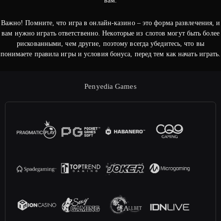
вам.
Важно! Помните, что игра в онлайн-казино – это форма развлечения, и
вам нужно играть ответственно. Некоторые из слотов могут быть более
рискованными, чем другие, поэтому всегда убедитесь, что вы
понимаете правила игры и условия бонуса, перед тем как начать играть.
Penyedia Games