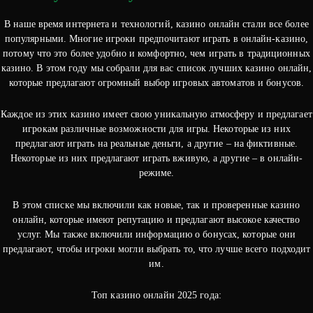
В наше время интернета и технологий, казино онлайн стали все более
популярными. Многие игроки предпочитают играть в онлайн-казино,
потому что это более удобно и комфортно, чем играть в традиционных
казино. В этом году мы собрали для вас список лучших казино онлайн,
которые предлагают огромный выбор игровых автоматов и бонусов.
Каждое из этих казино имеет свою уникальную атмосферу и предлагает
игрокам различные возможности для игры. Некоторые из них
предлагают играть на реальные деньги, а другие – на фиктивные.
Некоторые из них предлагают играть вживую, а другие – в онлайн-
режиме.
В этом списке мы включили как новые, так и проверенные казино
онлайн, которые имеют репутацию и предлагают высокое качество
услуг. Мы также включили информацию о бонусах, которые они
предлагают, чтобы игроки могли выбрать то, что лучше всего подходит
им.
Топ казино онлайн 2025 года: