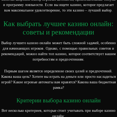
и программу лояльности. Если вы ищете казино, которое предлагает
вам максимальное удовлетворение, то эти казино – лучший выбор.
Как выбрать лучшее казино онлайн:
советы и рекомендации
Выбор лучшего казино онлайн может быть сложной задачей, особенно
для начинающих игроков. Однако, с помощью правильных советов и
рекомендаций, можно найти топ казино, которое соответствует вашим
потребностям и предпочтениям.
Первым шагом является определение своих целей и предпочтений.
Какова ваша цель? Хотите вы играть на деньги или просто насладиться
игрой? Какие игровые автоматы вам нравятся? Какова ваша бюджетная
рамка?
Критерии выбора казино онлайн
Вот несколько критериев, которые стоит учитывать при выборе казино
онлайн: