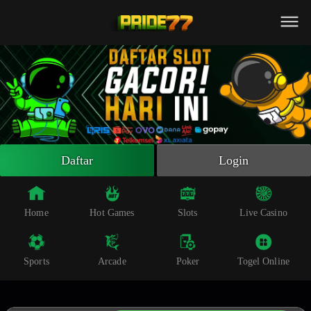
Beranda
Slot Online
Live Casino
Sportsbook
Arcade
Togel Online
Daftar
Login
Poker
Whatsapp
Home
Hot Games
Slots
Live Casino
Telegram
Sports
Arcade
Poker
Togel Online
Livechat