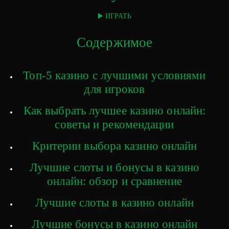
▶️ ИГРАТЬ
Содержимое
Топ-5 казино с лучшими условиями
для игроков
Как выбрать лучшее казино онлайн:
советы и рекомендации
Критерии выбора казино онлайн
Лучшие слоты и бонусы в казино
онлайн: обзор и сравнение
Лучшие слоты в казино онлайн
Лучшие бонусы в казино онлайн