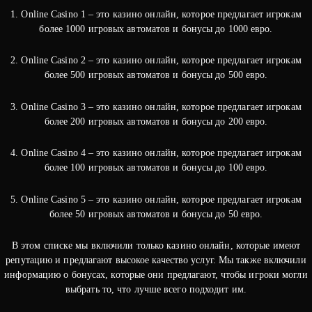
1. Online Casino 1 – это казино онлайн, которое предлагает игрокам
более 1000 игровых автоматов и бонусы до 1000 евро.
2. Online Casino 2 – это казино онлайн, которое предлагает игрокам
более 500 игровых автоматов и бонусы до 500 евро.
3. Online Casino 3 – это казино онлайн, которое предлагает игрокам
более 200 игровых автоматов и бонусы до 200 евро.
4. Online Casino 4 – это казино онлайн, которое предлагает игрокам
более 100 игровых автоматов и бонусы до 100 евро.
5. Online Casino 5 – это казино онлайн, которое предлагает игрокам
более 50 игровых автоматов и бонусы до 50 евро.
В этом списке мы включили только казино онлайн, которые имеют
репутацию и предлагают высокое качество услуг. Мы также включили
информацию о бонусах, которые они предлагают, чтобы игроки могли
выбрать то, что лучше всего подходит им.