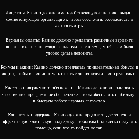
Лицензия: Казино должно иметь действующую лицензию, выдана
соответствующей организацией, чтобы обеспечить безопасность и
честность игры.
Варианты оплаты: Казино должно предлагать различные варианты
оплаты, включая популярные платежные системы, чтобы вам было
удобно делать депозиты.
Бонусы и акции: Казино должно предлагать привлекательные бонусы и
акции, чтобы вы могли начать играть с дополнительными средствами.
Качество программного обеспечения: Казино должно использовать
качественное программное обеспечение, чтобы обеспечить стабильную
и быструю работу игровых автоматов.
Клиентская поддержка: Казино должно предлагать доступную и
эффективную клиентскую поддержку, чтобы вам было легко получить
помощь, если что-то пойдет не так.