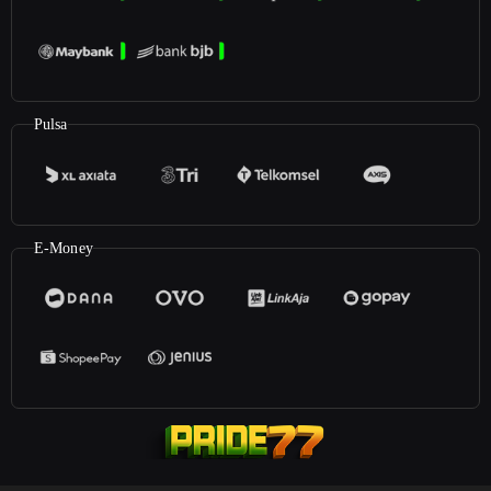
Pulsa
E-Money