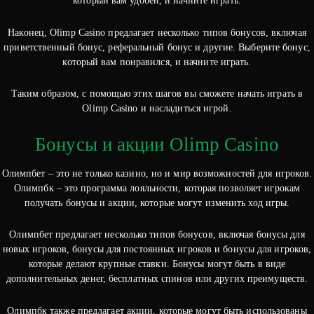
который вам удобен, и начните играть.
Наконец, Olimp Casino предлагает несколько типов бонусов, включая
приветственный бонус, реферальный бонус и другие. Выберите бонус,
который вам понравился, и начните играть.
Таким образом, с помощью этих шагов вы сможете начать играть в
Olimp Casino и насладиться игрой.
Бонусы и акции Olimp Casino
Олимпбет – это не только казино, но и мир возможностей для игроков.
Олимпбк – это программа лояльности, которая позволяет игрокам
получать бонусы и акции, которые могут изменить ход игры.
Олимпбет предлагает несколько типов бонусов, включая бонусы для
новых игроков, бонусы для постоянных игроков и бонусы для игроков,
которые делают крупные ставки. Бонусы могут быть в виде
дополнительных денег, бесплатных спинов или других преимуществ.
Олимпбк также предлагает акции, которые могут быть использованы