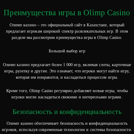
Преимущества игры в Olimp Casino
Олимп казино – это официальный сайт в Казахстане, который
предлагает игрокам широкий спектр развлекательных игр. В этом
разделе мы рассмотрим преимущества игры в Olimp Casino.
Большой выбор игр
Олимп казино предлагает более 1 000 игр, включая слоты, карточные
игры, рулетку и другие. Это означает, что игроки могут найти игру,
которая им понравится, и насладиться процессом игры.
Кроме того, Olimp Casino регулярно добавляет новые игры, чтобы
игроки могли насладиться свежими и интересными играми.
Безопасность и конфиденциальность
Олимп казино обеспечивает безопасность и конфиденциальность
игроков, используя современные технологии и системы безопасности.