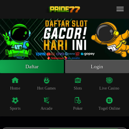
Beranda
Slot Online
Live Casino
Sportsbook
Arcade
Togel Online
Daftar
Login
Poker
Whatsapp
Home
Hot Games
Slots
Live Casino
Telegram
Sports
Arcade
Poker
Togel Online
Livechat