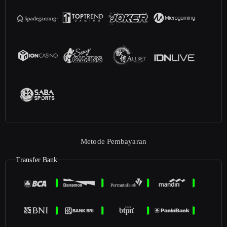
Metode Pembayaran
Transfer Bank