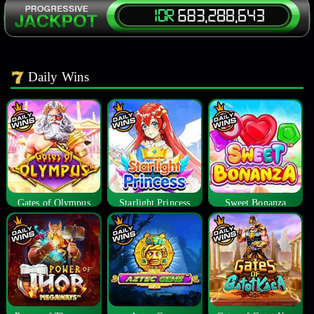
Daily Wins
Gates of Olympus
Starlight Princess
Sweet Bonanza