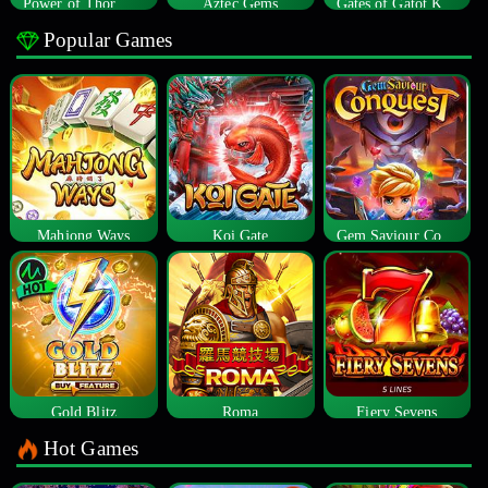
Power of Thor Megaways
Aztec Gems
Gates of Gatot Kaca
Popular Games
Mahjong Ways
Koi Gate
Gem Saviour Conquest
Gold Blitz
Roma
Fiery Sevens
Hot Games