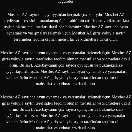
uyğundur.
Mostbet AZ saytında qeydiyyatdan keçmək çox kolaydır. Mostbet AZ
qeydiyyat prosesini tamamlamaq üçün səhifənin tərəfindən verilən əmrlərə
uyğun olaraq məlumatları daxil edə bilərsiniz. Mostbet AZ saytında oyun
oynamak və yarışmaları izlemek üçün Mostbet AZ giriş yoluyla saytın
tərəfindən təqdim olunan məhsullar və xidmətlərə daxil olun.
Mostbet AZ saytında oyun oynamak və yarışmaları izlemek üçün Mostbet AZ
giriş yoluyla saytın tərəfindən təqdim olunan məhsullar və xidmətlərə daxil
olun. Bu sayt, Azerbaycanın çox sayıda oyunçusu və bukmekersizə
uyğunlaşdırılmışdır. Mostbet AZ saytında oyun oynamak və yarışmaları
izlemek üçün Mostbet AZ giriş yoluyla saytın tərəfindən təqdim olunan
məhsullar və xidmətlərə daxil olun.
Mostbet AZ saytında oyun oynamak və yarışmaları izlemek üçün Mostbet AZ
giriş yoluyla saytın tərəfindən təqdim olunan məhsullar və xidmətlərə daxil
olun. Bu sayt, Azerbaycanın çox sayıda oyunçusu və bukmekersizə
uyğunlaşdırılmışdır. Mostbet AZ saytında oyun oynamak və yarışmaları
izlemek üçün Mostbet AZ giriş yoluyla saytın tərəfindən təqdim olunan
məhsullar və xidmətlərə daxil olun.