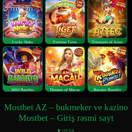
Lucky Neko
Fortune Tiger
Treasures of Aztec
Wild Bandito
Dreams of Macau
Rooster Rumble
Mostbet AZ – bukmeker ve kazino
Mostbet – Giriş rəsmi sayt
▶️ OYNA