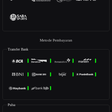
Metode Pembayaran
Transfer Bank
Pulsa