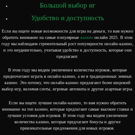
Большой выбор иг
Удобство и доступность
Если вы ищете новые возможности для игры на деньги, то вам нужно
обратить внимание на самые популярные
казино
онлайн 2025. В этом
году мы наблюдаем стремительный рост популярности онлайн-казино,
и это неудивительно, учитывая удобство и доступность, которые они
предлагают.
В этом году мы видим увеличение количества игроков, которые
предпочитают играть в онлайн-казино, а не в традиционных земных
казино. Это потому, что онлайн-казино предлагают более широкий
выбор игр, включая слоты, игровые автоматы и другие азартные игры.
Если вы ищете лучшие онлайн-казино, то вам нужно обратить
внимание на топ казино, которые предлагают самые высокие ставки и
лучшие условия для игроков. В этом году мы видим увеличение
количества казино, которые предлагают бонусы и другие
привлекательные предложения для новых игроков.