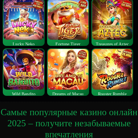
Lucky Neko
Fortune Tiger
Treasures of Aztec
Wild Bandito
Dreams of Macau
Rooster Rumble
Самые популярные казино онлайн
2025 – получите незабываемые
впечатления