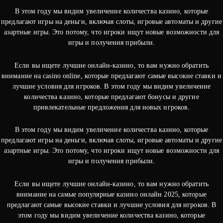
В этом году мы видим увеличение количества казино, которые
предлагают игры на деньги, включая слоты, игровые автоматы и другие
азартные игры. Это потому, что игроки ищут новые возможности для
игры и получения прибыли.
Если вы ищете лучшие онлайн-казино, то вам нужно обратить
внимание на casino online, которые предлагают самые высокие ставки и
лучшие условия для игроков. В этом году мы видим увеличение
количества казино, которые предлагают бонусы и другие
привлекательные предложения для новых игроков.
В этом году мы видим увеличение количества казино, которые
предлагают игры на деньги, включая слоты, игровые автоматы и другие
азартные игры. Это потому, что игроки ищут новые возможности для
игры и получения прибыли.
Если вы ищете лучшие онлайн-казино, то вам нужно обратить
внимание на самые популярные казино онлайн 2025, которые
предлагают самые высокие ставки и лучшие условия для игроков. В
этом году мы видим увеличение количества казино, которые