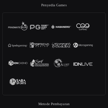
Penyedia Games
Metode Pembayaran