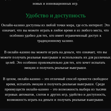
новых и инновационных игр.
Удобство и доступность
Онлайн-казино доступны из любой точки мира, где есть интернет. Это
означает, что вы можете играть в любое время и из любого места, что
особенно удобно для тех, кто имеет ограниченный доступ к
традиционному казино.
В онлайн-казино вы можете играть на деньги, что означает, что вы
можете получать реальные выигрыши и использовать их для различных
целей. Это особенно привлекательно для тех, кто хочет испытать
эмоции и получить реальные выигрыши.
В целом, онлайн-казино – это отличный способ провести свободное
время, испытать эмоции и получить реальные выигрыши. Среди
преимуществ онлайн-казино – это возможность выбора из тысячи
игровых автоматов, слотов и других игр, удобство и доступность,
возможность играть на деньги и получать реальные выигрыши.