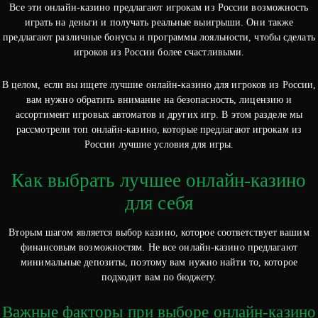
Все эти онлайн-казино предлагают игрокам из России возможность
играть на деньги и получать реальные выигрыши. Они также
предлагают различные бонусы и программы лояльности, чтобы сделать
игроков из России более счастливыми.
В целом, если вы ищете лучшие онлайн-казино для игроков из России,
вам нужно обратить внимание на безопасность, лицензию и
ассортимент игровых автоматов и других игр. В этом разделе мы
рассмотрели топ онлайн-казино, которые предлагают игрокам из
России лучшие условия для игры.
Как выбрать лучшее онлайн-казино
для себя
Вторым шагом является выбор казино, которое соответствует вашим
финансовым возможностям. Не все онлайн-казино предлагают
минимальные депозиты, поэтому вам нужно найти то, которое
подходит вам по бюджету.
Важные факторы при выборе онлайн-казино