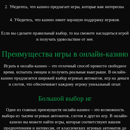
2. Убедитесь, что казино предлагает игры, которые вам интересны.
4. Убедитесь, что казино имеет хорошую поддержку игроков.
Если вы сделаете правильный выбор, то вы сможете насладиться игрой
и получать удовольствие от нее.
Преимущества игры в онлайн-казино
Играть в онлайн-казино – это отличный способ провести свободное
время, испытать эмоции и получить реальные выигрыши. В онлайн-
казино предлагается широкий выбор игровых автоматов, игр на деньги
и слотов, что обеспечивает каждому игроку уникальный опыт.
Большой выбор иг
Один из главных преимуществ онлайн-казино – это возможность
выбора из тысячи игровых автоматов, слотов и других игр. В онлайн-
казино вы можете найти игры, которые соответствуют вашим
предпочтениям и интересам, от классических игровых автоматов до