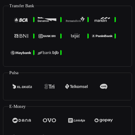
Transfer Bank
Pulsa
E-Money