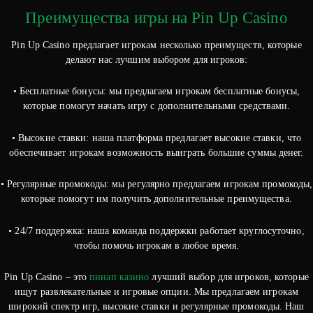
Преимущества игры на Pin Up Casino
Pin Up Casino предлагает игрокам несколько преимуществ, которые
делают нас лучшим выбором для игроков:
• Бесплатные бонусы: мы предлагаем игрокам бесплатные бонусы,
которые помогут начать игру с дополнительными средствами.
• Высокие ставки: наша платформа предлагает высокие ставки, что
обеспечивает игрокам возможность выиграть большие суммы денег.
• Регулярные промокоды: мы регулярно предлагаем игрокам промокоды,
которые помогут им получить дополнительные преимущества.
• 24/7 поддержка: наша команда поддержки работает круглосуточно,
чтобы помочь игрокам в любое время.
Pin Up Casino – это
пинап казино
лучший выбор для игроков, которые
ищут развлекательные и игровые опции. Мы предлагаем игрокам
широкий спектр игр, высокие ставки и регулярные промокоды. Наш