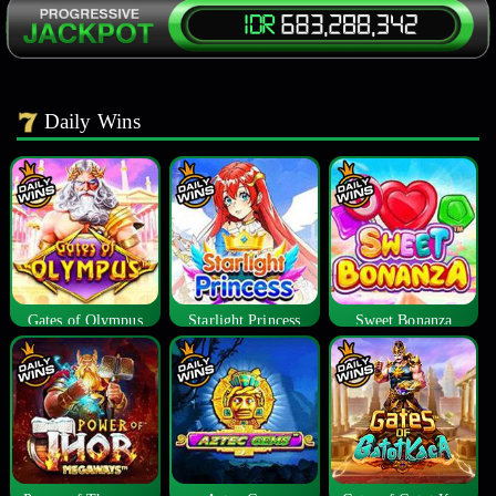
Daily Wins
Gates of Olympus
Starlight Princess
Sweet Bonanza