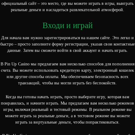
официальный сайт – это место, где вы можете играть в игры, выиграть
реальные деньги и насладиться развлекательной атмосферой.
Входи и играй
Для начала вам нужно зарегистрироваться на нашем сайте. Это легко и
быстро – просто заполните форму регистрации, указав свои контактные
данные. Затем вы сможете войти в свой аккаунт и начать играть.
В Pin Up Casino мы предлагаем вам несколько способов для пополнения
счета. Вы можете использовать кредитную карту, электронный кошелек
или другие способы оплаты. Мы обеспечиваем безопасность всех
транзакций, чтобы вы могли играть без беспокойств.
Когда вы готовы начать играть, просто выберите игру, которая вам
понравилась, и начните играть. Мы предлагаем вам несколько режимов
игры, включая реальный и тестовый режимы. В реальном режиме вы
можете играть за реальные деньги, а в тестовом режиме вы можете
играть за виртуальные деньги, чтобы попрактиковаться.