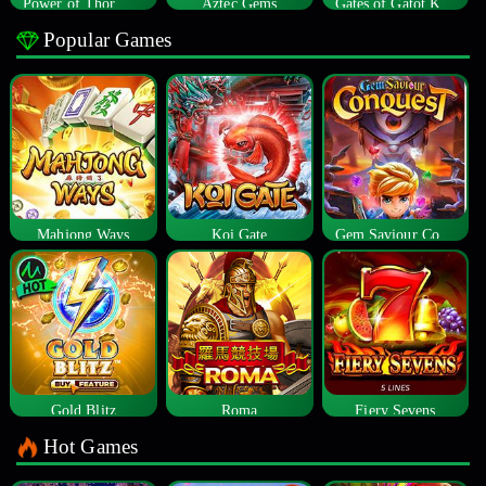
Power of Thor Megaways
Aztec Gems
Gates of Gatot Kaca
Popular Games
Mahjong Ways
Koi Gate
Gem Saviour Conquest
Gold Blitz
Roma
Fiery Sevens
Hot Games