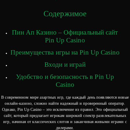
Содержимое
Пин Ап Казино – Официальный сайт
Pin Up Casino
Преимущества игры на Pin Up Casino
Входи и играй
Удобство и безопасность в Pin Up
Casino
В современном мире азартных игр, где каждый день появляются новые
онлайн-казино, сложно найти надежный и проверенный оператор.
Однако, Pin Up Casino – это исключение из правил. Это официальный
сайт, который предлагает игрокам широкий спектр развлекательных
игр, начиная от классических слотов и заканчивая живыми играми с
дилерами.