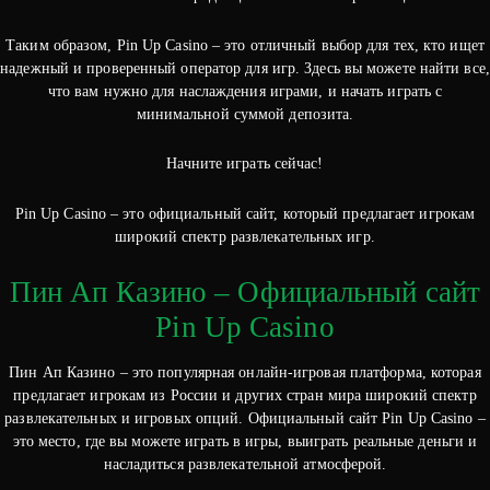
Таким образом, Pin Up Casino – это отличный выбор для тех, кто ищет
надежный и проверенный оператор для игр. Здесь вы можете найти все,
что вам нужно для наслаждения играми, и начать играть с
минимальной суммой депозита.
Начните играть сейчас!
Pin Up Casino – это официальный сайт, который предлагает игрокам
широкий спектр развлекательных игр.
Пин Ап Казино – Официальный сайт
Pin Up Casino
Пин Ап Казино – это популярная онлайн-игровая платформа, которая
предлагает игрокам из России и других стран мира широкий спектр
развлекательных и игровых опций. Официальный сайт Pin Up Casino –
это место, где вы можете играть в игры, выиграть реальные деньги и
насладиться развлекательной атмосферой.