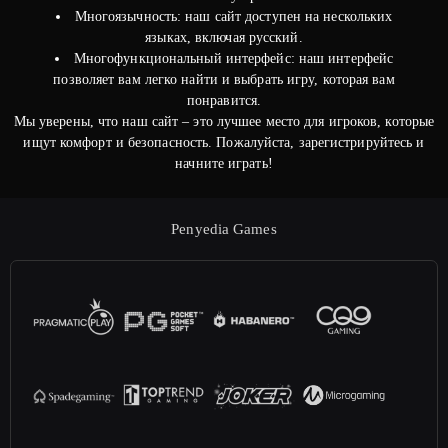
Многоязычность: наш сайт доступен на нескольких
языках, включая русский.
Многофункциональный интерфейс: наш интерфейс
позволяет вам легко найти и выбрать игру, которая вам
понравится.
Мы уверены, что наш сайт – это лучшее место для игроков, которые
ищут комфорт и безопасность. Пожалуйста, зарегистрируйтесь и
начните играть!
Penyedia Games