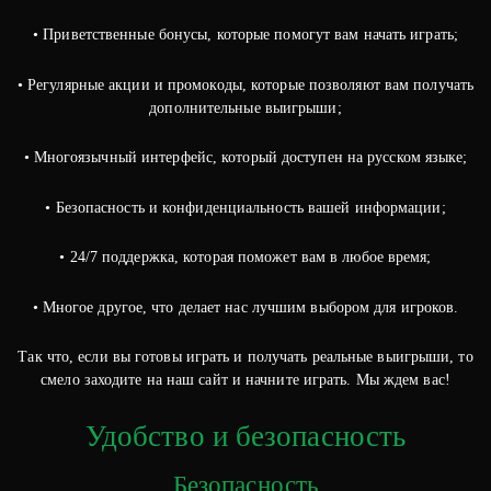
• Приветственные бонусы, которые помогут вам начать играть;
• Регулярные акции и промокоды, которые позволяют вам получать
дополнительные выигрыши;
• Многоязычный интерфейс, который доступен на русском языке;
• Безопасность и конфиденциальность вашей информации;
• 24/7 поддержка, которая поможет вам в любое время;
• Многое другое, что делает нас лучшим выбором для игроков.
Так что, если вы готовы играть и получать реальные выигрыши, то
смело заходите на наш сайт и начните играть. Мы ждем вас!
Удобство и безопасность
Безопасность