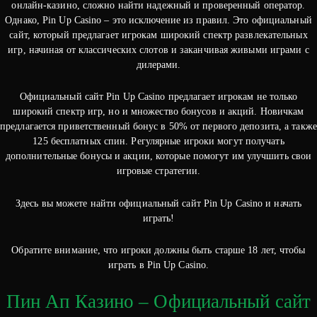
онлайн-казино, сложно найти надежный и проверенный оператор.
Однако, Pin Up Casino – это исключение из правил. Это официальный
сайт, который предлагает игрокам широкий спектр развлекательных
игр, начиная от классических слотов и заканчивая живыми играми с
дилерами.
Официальный сайт Pin Up Casino предлагает игрокам не только
широкий спектр игр, но и множество бонусов и акций. Новичкам
предлагается приветственный бонус в 50% от первого депозита, а также
125 бесплатных спин. Регулярные игроки могут получать
дополнительные бонусы и акции, которые помогут им улучшить свои
игровые стратегии.
Здесь вы можете найти официальный сайт Pin Up Casino и начать
играть!
Обратите внимание, что игроки должны быть старше 18 лет, чтобы
играть в Pin Up Casino.
Пин Ап Казино – Официальный сайт