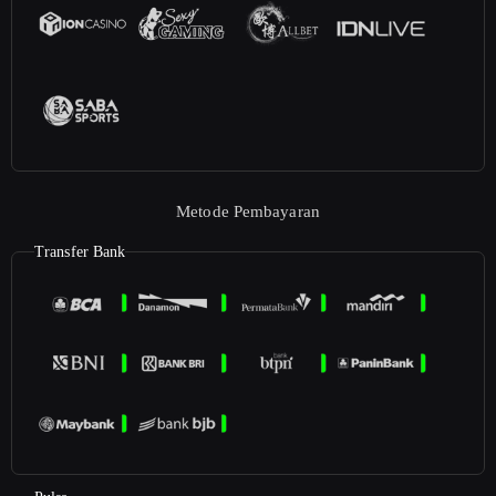
Metode Pembayaran
Transfer Bank