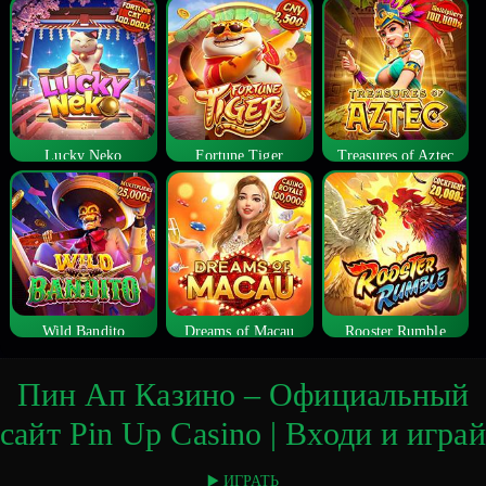
Lucky Neko
Fortune Tiger
Treasures of Aztec
Wild Bandito
Dreams of Macau
Rooster Rumble
Пин Ап Казино – Официальный
сайт Pin Up Casino | Входи и играй
▶️ ИГРАТЬ