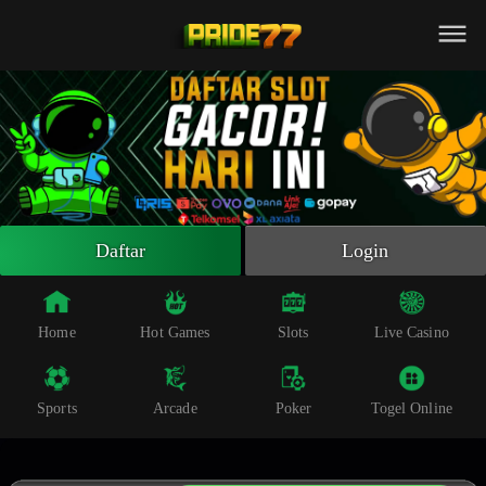
Beranda
Slot Online
Live Casino
Sportsbook
Arcade
Togel Online
Daftar
Login
Poker
Whatsapp
Home
Hot Games
Slots
Live Casino
Telegram
Sports
Arcade
Poker
Togel Online
Livechat