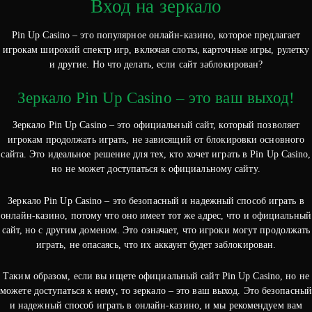
Вход на зеркало
Pin Up Casino – это популярное онлайн-казино, которое предлагает
игрокам широкий спектр игр, включая слоты, карточные игры, рулетку
и другие. Но что делать, если сайт заблокирован?
Зеркало Pin Up Casino – это ваш выход!
Зеркало Pin Up Casino – это официальный сайт, который позволяет
игрокам продолжать играть, не зависящий от блокировки основного
сайта. Это идеальное решение для тех, кто хочет играть в Pin Up Casino,
но не может доступаться к официальному сайту.
Зеркало Pin Up Casino – это безопасный и надежный способ играть в
онлайн-казино, потому что оно имеет тот же адрес, что и официальный
сайт, но с другим доменом. Это означает, что игроки могут продолжать
играть, не опасаясь, что их аккаунт будет заблокирован.
Таким образом, если вы ищете официальный сайт Pin Up Casino, но не
можете доступаться к нему, то зеркало – это ваш выход. Это безопасный
и надежный способ играть в онлайн-казино, и мы рекомендуем вам