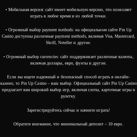
• Мобильная версия: сайт имеет мобильную версию, что позволяет
играть в любое время и из любой точки.
• Огромный выбор payment methods: на официальном сайте Pin Up
Casino доступны различные payment methods, включая Visa, Mastercard,
Skrill, Neteller и другие.
• Огромный выбор currencies: сайт поддерживает различные валюты,
включая доллары, евро, фунты и другие.
Если вы ищете надежный и безопасный способ играть в онлайн-
казино, то Pin Up Casino – ваш выбор. Официальный сайт Pin Up Casino
предлагает вам широкий выбор игр, включая слоты, карточные игры и
рулетку.
Зарегистрируйтесь сейчас и начните играть!
Обратите внимание, что минимальный депозит – 10 евро.