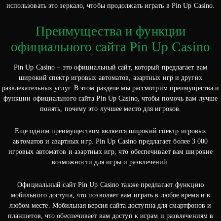
использовать это зеркало, чтобы продолжать играть в Pin Up Casino.
Преимущества и функции
официального сайта Pin Up Casino
Pin Up Casino – это официальный сайт, который предлагает вам
широкий спектр игровых автоматов, азартных игр и других
развлекательных услуг. В этом разделе мы рассмотрим преимущества и
функции официального сайта Pin Up Casino, чтобы помочь вам лучше
понять, почему это лучшее место для игроков.
Еще одним преимуществом является широкий спектр игровых
автоматов и азартных игр. Pin Up Casino предлагает более 3 000
игровых автоматов и азартных игр, что обеспечивает вам широкие
возможности для игры и развлечений.
Официальный сайт Pin Up Casino также предлагает функцию
мобильного доступа, что позволяет вам играть в любое время и в
любом месте. Мобильная версия сайта доступна для смартфонов и
планшетов, что обеспечивает вам доступ к играм и развлечениям в