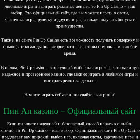
любимые игры и выиграть реальные деньги, то Pin Up Casino – ваш
выбор. Это официальный сайт, где вы можете играть в слоты,
карточные игры, рулетку и другие игры, а также получать бонусы и
преимущества.
Также, на сайте Pin Up Casino есть возможность получать поддержку и
помощь от команды операторов, которые готовы помочь вам в любое
время.
В целом, Pin Up Casino – это лучший выбор для игроков, которые ищут
надежное и проверенное казино, где можно играть в любимые игры и
выиграть реальные деньги.
Начните играть сейчас и получайте выигрыши!
Пин Ап казино – Официальный сайт
Если вы ищете надежный и безопасный способ играть в онлайн-
казино, то Pin Up Casino – ваш выбор. Официальный сайт Pin Up Casino
предлагает вам широкий выбор игр, включая слоты, карточные игры и