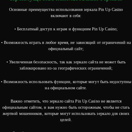
Основные преимущества использования зеркала Pin Up Casino
включают в себя:
• Бесплатный доступ к играм и функциям Pin Up Casino;
• Возможность играть в любое время, не зависящий от ограничений на
официальный сайт;
• Увеличенная безопасность, так как зеркало сайта не может быть
заблокировано из-за географических ограничений;
• Возможность использовать функции, которые могут быть недоступны
на официальном сайте.
Важно отметить, что зеркало сайта Pin Up Casino не является
официальным сайтом, и вам нужно быть осторожным, чтобы не стать
жертвой мошенников, которые могут использовать зеркало для своих
целей.