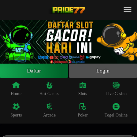
Beranda
Slot Online
Live Casino
Sportsbook
Arcade
Togel Online
Daftar
Login
Poker
Whatsapp
Home
Hot Games
Slots
Live Casino
Telegram
Sports
Arcade
Poker
Togel Online
Livechat