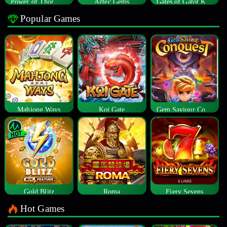
Power of Thor Megaways
Aztec Gems
Gates of Gatot Kaca
Popular Games
Mahjong Ways
Koi Gate
Gem Saviour Conquest
Gold Blitz
Roma
Fiery Sevens
Hot Games