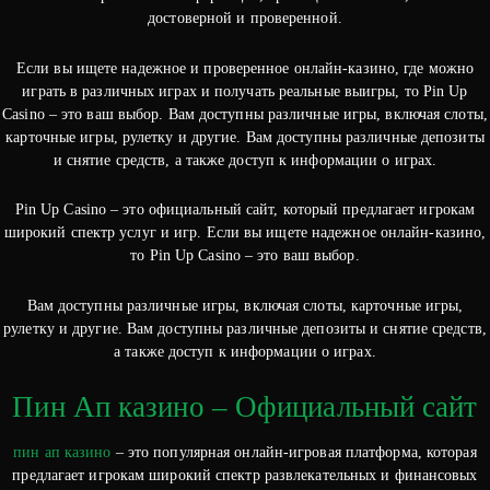
достоверной и проверенной.
Если вы ищете надежное и проверенное онлайн-казино, где можно
играть в различных играх и получать реальные выигры, то Pin Up
Casino – это ваш выбор. Вам доступны различные игры, включая слоты,
карточные игры, рулетку и другие. Вам доступны различные депозиты
и снятие средств, а также доступ к информации о играх.
Pin Up Casino – это официальный сайт, который предлагает игрокам
широкий спектр услуг и игр. Если вы ищете надежное онлайн-казино,
то Pin Up Casino – это ваш выбор.
Вам доступны различные игры, включая слоты, карточные игры,
рулетку и другие. Вам доступны различные депозиты и снятие средств,
а также доступ к информации о играх.
Пин Ап казино – Официальный сайт
пин ап казино
– это популярная онлайн-игровая платформа, которая
предлагает игрокам широкий спектр развлекательных и финансовых