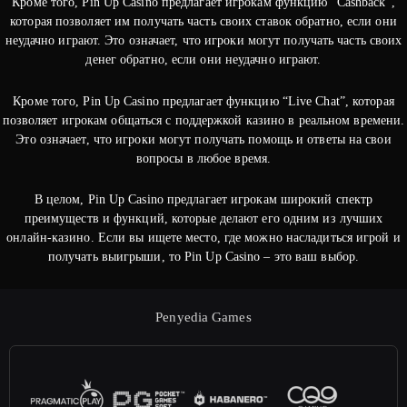
Кроме того, Pin Up Casino предлагает игрокам функцию “Cashback”,
которая позволяет им получать часть своих ставок обратно, если они
неудачно играют. Это означает, что игроки могут получать часть своих
денег обратно, если они неудачно играют.
Кроме того, Pin Up Casino предлагает функцию “Live Chat”, которая
позволяет игрокам общаться с поддержкой казино в реальном времени.
Это означает, что игроки могут получать помощь и ответы на свои
вопросы в любое время.
В целом, Pin Up Casino предлагает игрокам широкий спектр
преимуществ и функций, которые делают его одним из лучших
онлайн-казино. Если вы ищете место, где можно насладиться игрой и
получать выигрыши, то Pin Up Casino – это ваш выбор.
Penyedia Games