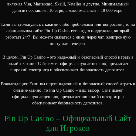
включая Visa, Mastercard, Skrill, Neteller и другие. Минимальный
депозит составляет 10 евро, а максимальный – 10 000 евро.
Если вы столкнулись с какими-либо проблемами или вопросами, то на
официальном сайте Pin Up Casino есть отдел поддержки, который
работает 24/7. Вы можете связаться с ними через чат, электронную
почту или телефон.
В целом, Pin Up Casino – это надежный и безопасный способ играть в
онлайн-казино. Сайт имеет официальную лицензию, предлагает
широкий спектр игр и обеспечивает безопасность депозитов.
Рекомендация: Если вы ищете надежный и безопасный способ играть в
онлайн-казино, то Pin Up Casino – ваш выбор. Сайт имеет
официальную лицензию, предлагает широкий спектр игр и
обеспечивает безопасность депозитов.
Pin Up Casino – Официальный Сайт
для Игроков