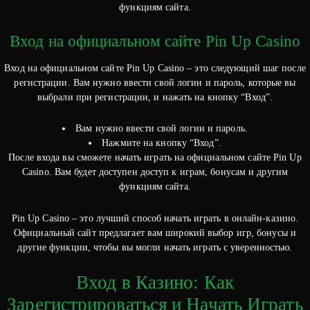
функциям сайта.
Вход на официальном сайте Pin Up Casino
Вход на официальном сайте Pin Up Casino – это следующий шаг после
регистрации. Вам нужно ввести свой логин и пароль, которые вы
выбрали при регистрации, и нажать на кнопку “Вход”.
Вам нужно ввести свой логин и пароль.
Нажмите на кнопку “Вход”.
После входа вы сможете начать играть на официальном сайте Pin Up
Casino. Вам будет доступен доступ к играм, бонусам и другим
функциям сайта.
Pin Up Casino – это лучший способ начать играть в онлайн-казино.
Официальный сайт предлагает вам широкий выбор игр, бонусы и
другие функции, чтобы вы могли начать играть с уверенностью.
Вход в Казино: Как
Зарегистрироваться и Начать Играть