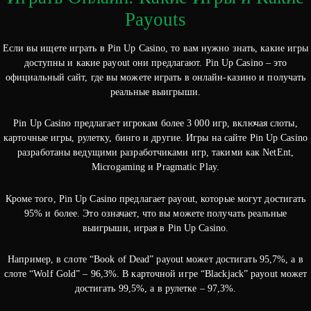
Payouts
Если вы ищете играть в Pin Up Casino, то вам нужно знать, какие игры
доступны и какие payout они предлагают. Pin Up Casino – это
официальный сайт, где вы можете играть в онлайн-казино и получать
реальные выигрыши.
Pin Up Casino предлагает игрокам более 3 000 игр, включая слоты,
карточные игры, рулетку, бинго и другие. Игры на сайте Pin Up Casino
разработаны ведущими разработчиками игр, такими как NetEnt,
Microgaming и Pragmatic Play.
Кроме того, Pin Up Casino предлагает payout, которые могут достигать
95% и более. Это означает, что вы можете получать реальные
выигрыши, играя в Pin Up Casino.
Например, в слоте “Book of Dead” payout может достигать 95,7%, а в
слоте “Wolf Gold” – 96,3%. В карточной игре “Blackjack” payout может
достигать 99,5%, а в рулетке – 97,3%.