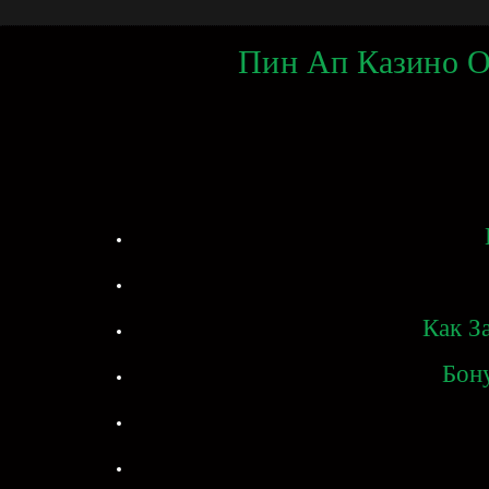
Пин Ап Казино О
Как З
Бон