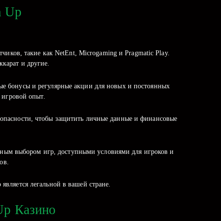
n Up
иков, такие как NetEnt, Microgaming и Pragmatic Play.
ккарат и другие.
ные бонусы и регулярные акции для новых и постоянных
 игровой опыт.
езопасности, чтобы защитить личные данные и финансовые
омным выбором игр, доступными условиями для игроков и
ов.
о является легальной в вашей стране.
 Up Казино