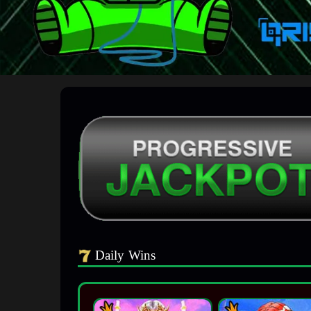
Daily Wins