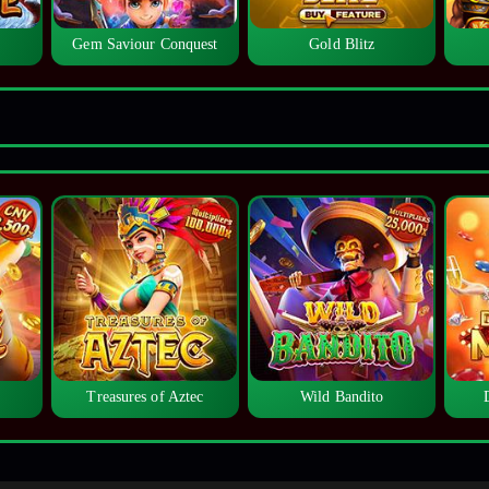
Gem Saviour Conquest
Gold Blitz
Treasures of Aztec
Wild Bandito