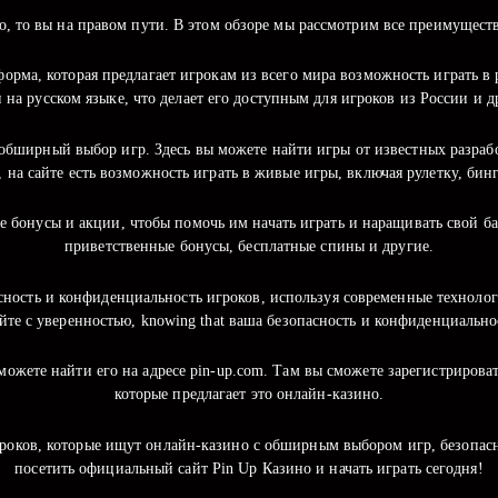
, то вы на правом пути. В этом обзоре мы рассмотрим все преимущест
орма, которая предлагает игрокам из всего мира возможность играть в 
на русском языке, что делает его доступным для игроков из России и д
бширный выбор игр. Здесь вы можете найти игры от известных разработ
, на сайте есть возможность играть в живые игры, включая рулетку, бинг
 бонусы и акции, чтобы помочь им начать играть и наращивать свой ба
приветственные бонусы, бесплатные спины и другие.
сность и конфиденциальность игроков, используя современные технолог
айте с уверенностью, knowing that ваша безопасность и конфиденциально
ожете найти его на адресе pin-up.com. Там вы сможете зарегистрироват
которые предлагает это онлайн-казино.
игроков, которые ищут онлайн-казино с обширным выбором игр, безопа
посетить официальный сайт Pin Up Казино и начать играть сегодня!