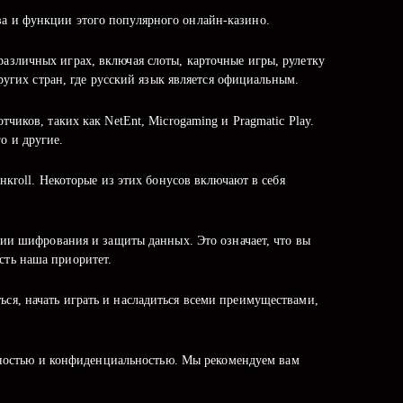
ва и функции этого популярного онлайн-казино.
различных играх, включая слоты, карточные игры, рулетку
ругих стран, где русский язык является официальным.
чиков, таких как NetEnt, Microgaming и Pragmatic Play.
о и другие.
нкroll. Некоторые из этих бонусов включают в себя
ии шифрования и защиты данных. Это означает, что вы
сть наша приоритет.
ься, начать играть и насладиться всеми преимуществами,
сностью и конфиденциальностью. Мы рекомендуем вам