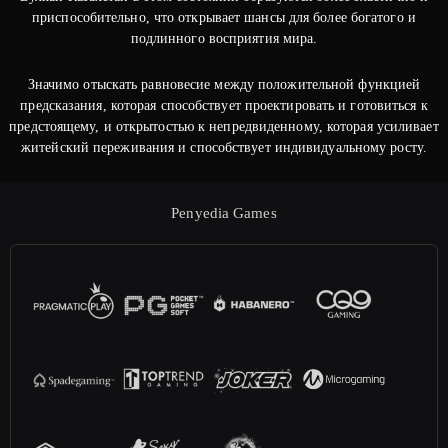
приспособительно, что открывает шансы для более богатого и
подлинного восприятия мира.
Значимо отыскать равновесие между положительной функцией
предсказания, которая способствует проектировать и готовиться к
предстоящему, и открытостью к непредвиденному, которая усиливает
житейский переживания и способствует индивидуальному росту.
Penyedia Games