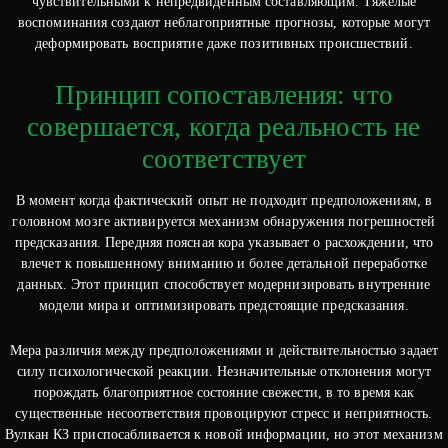
чувствительными к непредвиденным составляющим. Тяжелые
воспоминания создают неблагоприятные прогнозы, которые могут
деформировать восприятие даже позитивных происшествий.
Принцип сопоставления: что
совершается, когда реальность не
соответствует
В момент когда фактический опыт не подходит предположениям, в
головном мозге активируется механизм обнаружения погрешностей
предсказания. Передняя поясная кора указывает о расхождении, что
влечет к повышенному вниманию и более детальной переработке
данных. Этот принцип способствует модернизировать внутренние
модели мира и оптимизировать предстоящие предсказания.
Мера различия между предположениями и действительностью задает
силу психологической реакции. Незначительные отклонения могут
порождать благоприятное состояние свежести, в то время как
существенные несоответствия провоцируют стресс и неприятность.
Вулкан КЗ приспосабливается к новой информации, но этот механизм