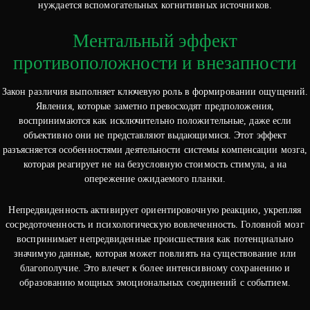
нуждается вспомогательных когнитивных источников.
Ментальный эффект
противоположности и внезапности
Закон различия выполняет ключевую роль в формировании ощущений.
Явления, которые заметно превосходят предположения,
воспринимаются как исключительно положительные, даже если
объективно они не представляют выдающимися. Этот эффект
разъясняется особенностями деятельности системы компенсации мозга,
которая реагирует не на безусловную стоимость стимула, а на
опережение ожидаемого планки.
Непредвиденность активирует ориентировочную реакцию, укрепляя
сосредоточенность и психологическую вовлеченность. Головной мозг
воспринимает непредвиденные происшествия как потенциально
значимую данные, которая может повлиять на существование или
благополучие. Это влечет к более интенсивному сохранению и
образованию мощных эмоциональных соединений с событием.