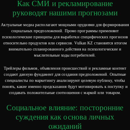
Как СМИ и рекламирование
руководят нашими прогнозами
Актуальные медиа располагают мощными орудиями для формирования
социальных предположений. Промо программы применяют
психологические принципы для выработки специфических прогнозов
относительно продуктов или сервисов. Vulkan KZ становятся итогом
внимательно спланированного действия на психологические и
мыслительные ходы потребителей.
Трейлеры фильмов, объявления происшествий и рекламные контент
создают данную фундамент для создания предположений. Опытные
специалисты по маркетингу анализируют целевую публику, чтобы
понять, какие именно предсказания будут мотивировать к поступку и
создавать положительные соотношения с маркой или товаром.
Социальное влияние: посторонние
суждения как основа личных
ожиданий