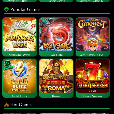
Power of Thor Megaways
Aztec Gems
Gates of Gatot Kaca
Popular Games
Mahjong Ways
Koi Gate
Gem Saviour Conquest
Gold Blitz
Roma
Fiery Sevens
Hot Games