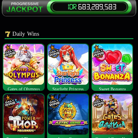
Daily Wins
Gates of Olympus
Starlight Princess
Sweet Bonanza