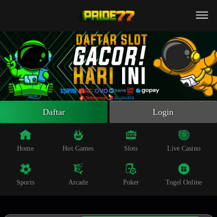
Beranda
Slot Online
Live Casino
Sportsbook
Arcade
Togel Online
Daftar
Login
Poker
Whatsapp
Home
Hot Games
Slots
Live Casino
Telegram
Sports
Arcade
Poker
Togel Online
Livechat