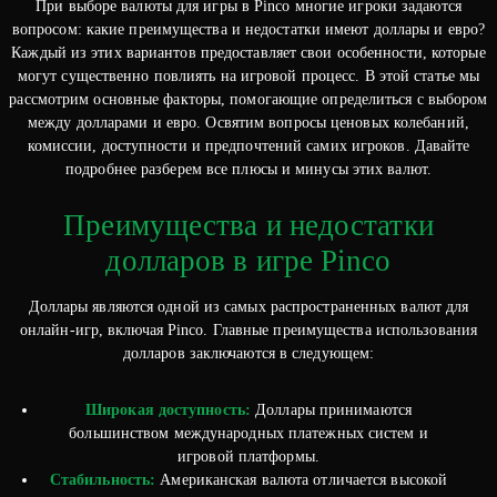
При выборе валюты для игры в Pinco многие игроки задаются
вопросом: какие преимущества и недостатки имеют доллары и евро?
Каждый из этих вариантов предоставляет свои особенности, которые
могут существенно повлиять на игровой процесс. В этой статье мы
рассмотрим основные факторы, помогающие определиться с выбором
между долларами и евро. Освятим вопросы ценовых колебаний,
комиссии, доступности и предпочтений самих игроков. Давайте
подробнее разберем все плюсы и минусы этих валют.
Преимущества и недостатки
долларов в игре Pinco
Доллары являются одной из самых распространенных валют для
онлайн-игр, включая Pinco. Главные преимущества использования
долларов заключаются в следующем:
Широкая доступность:
Доллары принимаются
большинством международных платежных систем и
игровой платформы.
Стабильность:
Американская валюта отличается высокой