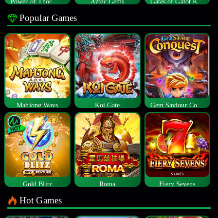
Power of Thor Megaways
Aztec Gems
Gates of Gatot Kaca
Popular Games
Mahjong Ways
Koi Gate
Gem Saviour Conquest
Gold Blitz
Roma
Fiery Sevens
Hot Games