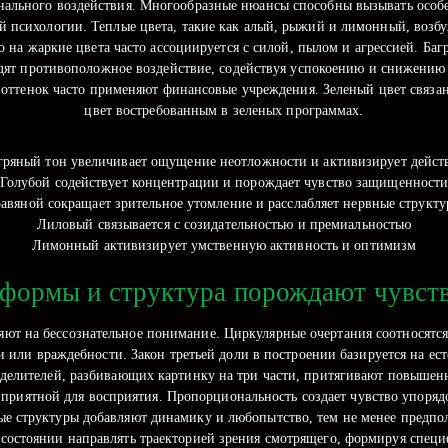
нального воздействия. Многообразные нюансы способны вызывать особ
ой психологии. Теплые цвета, такие как алый, рыжий и лимонный, воз
о на жаркие цвета часто ассоциируется с силой, пылом и агрессией. Б
ят противоположное воздействие, содействуя успокоению и снижению 
 оттенок часто применяют финансовые учреждения. Зеленый цвет связан
цвет востребованным в зеленых программах.
гряный тон увеличивает ощущение неотложности и активизирует дейст
Голубой содействует концентрации и порождает чувство защищенност
авяной сокращает зрительное утомление и расслабляет нервные структ
Лиловый связывается с созидательностью и премиальностью
Лимонный активизирует умственную активность и оптимизм
 формы и структура порождают чувст
т на бессознательное понимание. Циркулярные очертания соотносятся 
 или враждебности. Закон третьей доли в построении базируется на ест
зделителей, разбивающих картинку на три части, притягивают повыше
и приятной для восприятия. Пропорциональность создает чувство упоряд
е структуры добавляют динамику и любопытство, тем не менее предпол
остоянии направлять траекторией зрения смотрящего, формируя спец