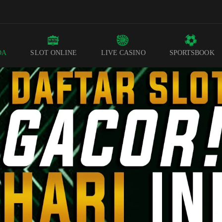
DA
SLOT ONLINE
LIVE CASINO
SPORTSBOOK