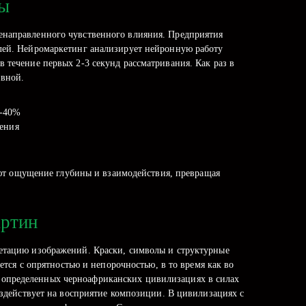
мы
енаправленного чувственного влияния. Предприятия
лей. Нейромаркетинг анализирует нейронную работу
в течение первых 2-3 секунд рассматривания. Как раз в
ивной.
0-40%
тения
ют ощущение глубины и взаимодействия, превращая
артин
етацию изображений. Краски, символы и структурные
тся с опрятностью и непорочностью, в то время как во
 в определенных черноафриканских цивилизациях в силах
воздействует на восприятие композиции. В цивилизациях с