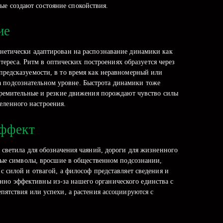
ые создают состояние спокойствия.
ие
етически адаптирован на распознавание динамики как
реса. Ритм в оптических построениях образуется через
редсказуемости, в то время как неравномерный или
а подсознательном уровне. Быстрота динамики тоже
тремительные и резкие движения порождают чувство силы
еленного настроения.
эффект
светила для обозначения чаяний, дороги для жизненного
ные символы, вросшие в общественном подсознании,
 силой и отвагой, а философ представляет сведения и
нно эффективны из-за нашего органического единства с
ятствия или успехи, а растения ассоциируются с