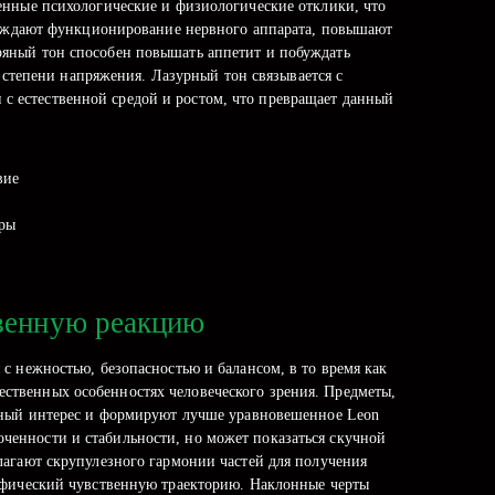
енные психологические и физиологические отклики, что
буждают функционирование нервного аппарата, повышают
агряный тон способен повышать аппетит и побуждать
степени напряжения. Лазурный тон связывается с
 с естественной средой и ростом, что превращает данный
вие
и
уры
венную реакцию
с нежностью, безопасностью и балансом, в то время как
ественных особенностях человеческого зрения. Предметы,
нный интерес и формируют лучше уравновешенное Leon
оченности и стабильности, но может показаться скучной
агают скрупулезного гармонии частей для получения
ифический чувственную траекторию. Наклонные черты