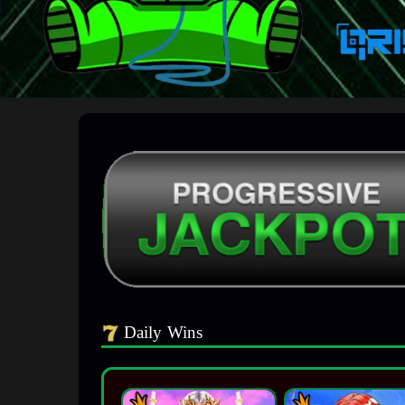
Daily Wins