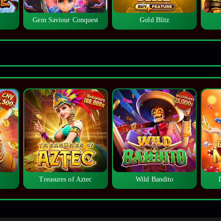
Gem Saviour Conquest
Gold Blitz
Treasures of Aztec
Wild Bandito