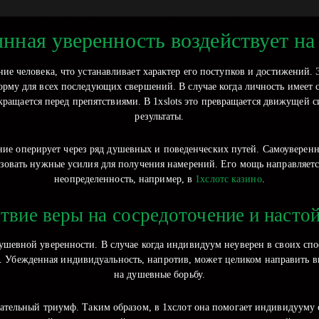
нная уверенность воздействует на
ние человека, что устанавливает характер его поступков и достижений.
орму для всех последующих свершений. В случае когда личность имеет 
кращается перед препятствиями. В 1xslots это превращается движущей с
результаты.
ие оперирует через ряд душевных и поведенческих путей. Самоуверенн
зовать нужные усилия для получения намерений. Его мощь направляетс
неопределенность, например, в
1хслотс казино
.
твие веры на сосредоточение и насто
ушевной уверенности. В случае когда индивидуум неуверен в своих спо
. Убежденная индивидуальность, напротив, может целиком направить вн
на душевные борьбу.
ательный триумф. Таким образом, в 1хслот она помогает индивидууму 