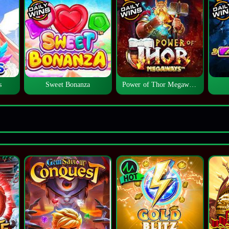
s
Sweet Bonanza
Power of Thor Megaways