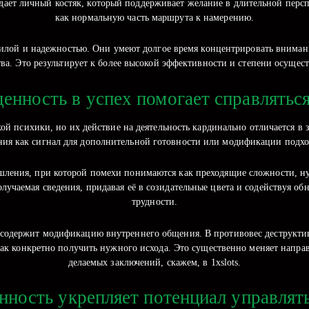
ает личный костяк, который поддерживает желание в длительной перспе
как нормальную часть маршрута к намерению.
илой и надежностью. Они умеют долгое время концентрировать внимани
ва. Это результирует к более высокой эффективности и степени осущес
енность в успех помогает справлятьс
й психики, но их действие на деятельность кардинально отличается в
ия как сигнал для дополнительной готовности или модификации подход
шления, при которой помехи понимаются как преходящие сложности, ну
получаемая сведения, придавая её в созидательные цвета и содействуя 
трудности.
 содержит модификацию внутреннего общения. В противовес деструктив
ак конкретно получить нужного исхода. Это существенно меняет направл
делаемых заключений, скажем, в 1xslots.
енность укрепляет потенциал управлят