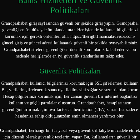
Bahis Hizmetleri ve Güvenlik
Politikaları
Grandpashabet giriş sayfasından güvenli bir şekilde giriş yapın. Grandpasha,
güvenliği en üst düzeyde ön planda tutar. Her işlemde kullanıcı bilgilerinizi
korumak için gerekli önlemleri alır. https://therightfinancialadvisor.com/
güncel giriş ve güncel adresi kullanarak güvenli bir şekilde oynayabilirsiniz.
Grandpashabet siteleri, güvenliği en önemli konu olarak kabul eder ve bu
nedenle her işlemde en iyi güvenlik standartlarını takip eder.
Güvenlik Politikaları
Grandpashabet, kullanıcı bilgilerinizi korumak için SSL şifrelemesi kullanır.
Bu, verilerin şifrelenerek sunucuya iletilmesini sağlar ve sızıntılardan korur.
Hesap bilgilerinizi korumak için, her zaman güvenli bir internet bağlantısı
kullanın ve güçlü parolalar oluşturun. Grandpashabet, hesaplarınızın
güvenliğini artırmak için two-factor authentication (2FA) sunar. Bu, sadece
hesabınıza sahip olduğunuzdan emin olmanıza yardımcı olur.
Grandpashabet, herhangi bir tür yasal veya güvenlik ihlaliyle mücadele etmek
için düzenli olarak güvenlik testlerini yapar. Bu, kullanıcıların güvenli bir