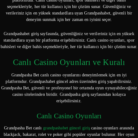
platformdur. Canlı casino oyunları, spor bahisleri ve diğer bahis
seçenekleriyle, her tür kullanıcı için bir çözüm sunar. Güvenliğiniz ve
verileriniz için en yüksek standardlara uyan Grandpashabet, güvenli bir
deneyim sunmak için her zaman en iyisini seçer.
Grandpashabet giriş sayfasında, güvenliğiniz ve verileriniz için en yüksek
standardlara uyan bir platforma erişebilirsiniz. Canlı casino oyunları, spor
bahisleri ve diğer bahis seçenekleriyle, her tür kullanıcı için bir çözüm sunar.
Canlı Casino Oyunları ve Kuralı
Grandpasha Bet canlı casino oyunlarını deneyimlemek için en iyi
platformdur. Grandpashabet güncel adres üzerinden giriş yapabilirsiniz.
Grandpasha Bet, güvenli ve profesyonel bir ortamda oyun oynayabileceğiniz
casino sitelerinden biridir. Grandpasha giriş sayfasından kolayca
erişebilirsiniz.
Canlı Casino Oyunları
Grandpasha Bet canlı
grandpashabet güncel giriş
casino oyunları arasında
blackjack, bakarat, rolet ve poker gibi popüler oyunlar bulunur. Her oyun