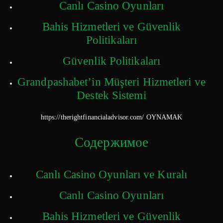
Canlı Casino Oyunları
Bahis Hizmetleri ve Güvenlik
Politikaları
Güvenlik Politikaları
Grandpashabet’in Müşteri Hizmetleri ve
Destek Sistemi
https://therightfinancialadvisor.com/ OYNAMAK
Содержимое
Canlı
Casino Oyunları ve Kuralı
Canlı
Casino Oyunları
Bahis
Hizmetleri ve Güvenlik