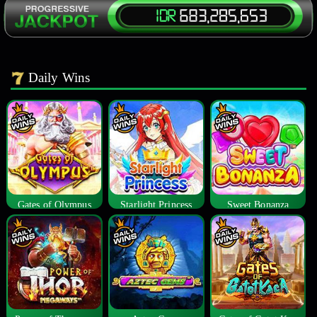
Daily Wins
Gates of Olympus
Starlight Princess
Sweet Bonanza