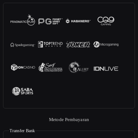
Metode Pembayaran
Transfer Bank