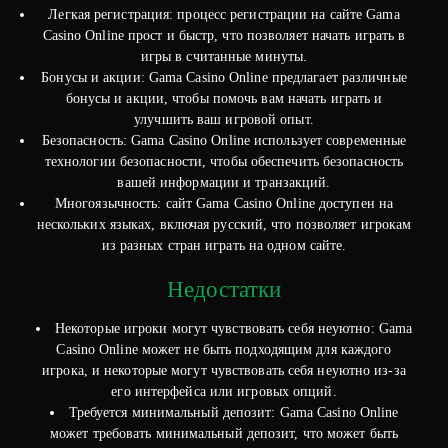
Легкая регистрация: процесс регистрации на сайте Gama
Casino Online прост и быстр, что позволяет начать играть в
игры в считанные минуты.
Бонусы и акции: Gama Casino Online предлагает различные
бонусы и акции, чтобы помочь вам начать играть и
улучшить ваш игровой опыт.
Безопасность: Gama Casino Online использует современные
технологии безопасности, чтобы обеспечить безопасность
вашей информации и транзакций.
Многоязычность: сайт Gama Casino Online доступен на
нескольких языках, включая русский, что позволяет игрокам
из разных стран играть на одном сайте.
Недостатки
Некоторые игроки могут чувствовать себя неуютно: Gama
Casino Online может не быть подходящим для каждого
игрока, и некоторые могут чувствовать себя неуютно из-за
его интерфейса или игровых опций.
Требуется минимальный депозит: Gama Casino Online
может требовать минимальный депозит, что может быть