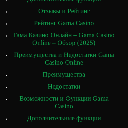
Отзывы
и Рейтинг
Рейтинг
Gama Casino
Гама Казино Онлайн – Gama Casino
Online – Обзор (2025)
Преимущества и Недостатки Gama
Casino Online
Преимущества
Недостатки
Возможности и Функции Gama
Casino
Дополнительные функции