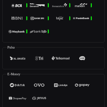
Pulsa
E-Money