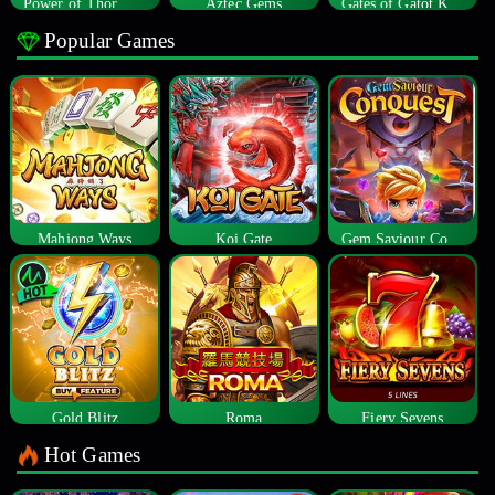
Power of Thor Megaways
Aztec Gems
Gates of Gatot Kaca
Popular Games
Mahjong Ways
Koi Gate
Gem Saviour Conquest
Gold Blitz
Roma
Fiery Sevens
Hot Games