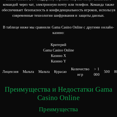
командой через чат, электронную почту или телефон. Команда также
обеспечивает безопасность и конфиденциальность игроков, используя
современные технологии шифрования и защиты данных.
В таблице ниже мы сравнили Gama Casino Online с другими онлайн-
казино:
Критерий
Gama Casino Online
Казино X
Казино Y
Количество
> 1
Лицензия
Мальта
Мальта
Курасао
500
8
игр
000
Преимущества и Недостатки Gama
Casino Online
Преимущества