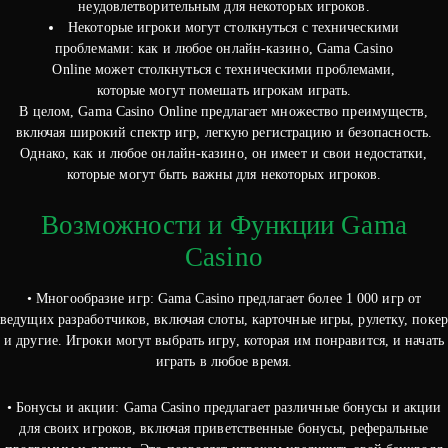
неудовлетворительным для некоторых игроков.
Некоторые игроки могут столкнуться с техническими
проблемами: как и любое онлайн-казино, Gama Casino
Online может столкнуться с техническими проблемами,
которые могут помешать игрокам играть.
В целом, Gama Casino Online предлагает множество преимуществ,
включая широкий спектр игр, легкую регистрацию и безопасность.
Однако, как и любое онлайн-казино, он имеет и свои недостатки,
которые могут быть важны для некоторых игроков.
Возможности и Функции Gama
Casino
• Многообразие игр: Gama Casino предлагает более 1 000 игр от
ведущих разработчиков, включая слоты, карточные игры, рулетку, покер
и другие. Игроки могут выбрать игру, которая им понравится, и начать
играть в любое время.
• Бонусы и акции: Gama Casino предлагает различные бонусы и акции
для своих игроков, включая приветственные бонусы, реферальные