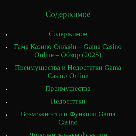
Содержимое
Содержимое
Гама
Казино Онлайн – Gama Casino
Online – Обзор (2025)
Преимущества
и Недостатки Gama
Casino Online
Преимущества
Недостатки
Возможности
и Функции Gama
Casino
Дополнительные
функции