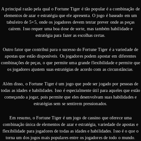
A principal razão pela qual o Fortune Tiger é tão popular é a combinação de
elementos de azar e estratégia que ele apresenta. O jogo é baseado em um
tabuleiro de 5×5, onde os jogadores devem tentar prever onde as peças
caírem. Isso requer uma boa dose de sorte, mas também habilidade e
estratégia para fazer as escolhas certas.
Outro fator que contribui para o sucesso do Fortune Tiger é a variedade de
apostas que estão disponíveis. Os jogadores podem apostar em diferentes
combinações de peças, o que permite uma grande flexibilidade e permite que
os jogadores ajustem suas estratégias de acordo com as circunstâncias.
Além disso, o Fortune Tiger é um jogo que pode ser jogado por pessoas de
todas as idades e habilidades. Isso é especialmente útil para aqueles que estão
começando a jogar, pois permite que eles desenvolvam suas habilidades e
estratégias sem se sentirem pressionados.
Em resumo, o Fortune Tiger é um jogo de cassino que oferece uma
combinação única de elementos de azar e estratégia, variedade de apostas e
flexibilidade para jogadores de todas as idades e habilidades. Isso é o que o
torna um dos jogos mais populares entre os jogadores de todo o mundo.