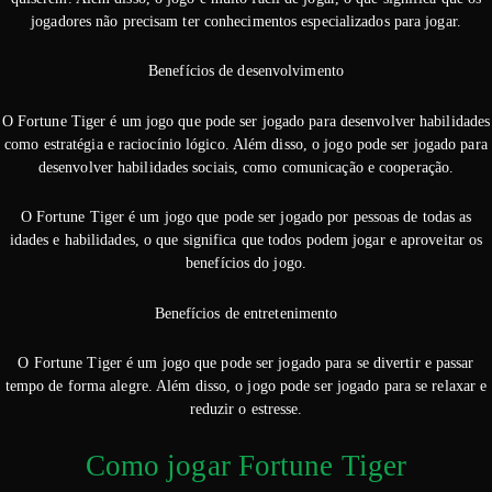
jogadores não precisam ter conhecimentos especializados para jogar.
Benefícios de desenvolvimento
O Fortune Tiger é um jogo que pode ser jogado para desenvolver habilidades
como estratégia e raciocínio lógico. Além disso, o jogo pode ser jogado para
desenvolver habilidades sociais, como comunicação e cooperação.
O Fortune Tiger é um jogo que pode ser jogado por pessoas de todas as
idades e habilidades, o que significa que todos podem jogar e aproveitar os
benefícios do jogo.
Benefícios de entretenimento
O Fortune Tiger é um jogo que pode ser jogado para se divertir e passar
tempo de forma alegre. Além disso, o jogo pode ser jogado para se relaxar e
reduzir o estresse.
Como jogar Fortune Tiger