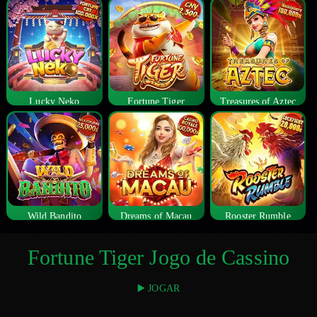
Lucky Neko
Fortune Tiger
Treasures of Aztec
Wild Bandito
Dreams of Macau
Rooster Rumble
Fortune Tiger Jogo de Cassino
▶️ JOGAR