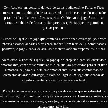
Com base em um conceito de jogo de cartas tradicional, o Fortune Tiger
apresenta uma combinação de cartas e símbolos chineses que são projetados
para atraí-lo e manter você em suspense. O objetivo do jogo é combinar
cartas e símbolos de forma a criar pares e sequências que lhe permitam
ganhar prêmios.
O Fortune Tiger é um jogo que combina a sorte com a estratégia, pois você
precisa escolher as cartas certas para ganhar. Com mais de 50 combinações
possíveis, o jogo é capaz de atraí-lo e manter você em suspense até o final.
Além disso, o Fortune Tiger é um jogo que é projetado para ser divertido e
emocionante, com efeitos visuais e música que são projetados para criar uma
atmosfera de jogo que é única e emocionante. Com sua combinação de
elementos de azar e estratégia, o Fortune Tiger é um jogo que é capaz de
atraí-lo e manter você em suspense até o final.
Portanto, se você está procurando um jogo de cassino que seja divertido e
emocionante, o Fortune Tiger é o jogo certo para você. Com sua combinação
de elementos de azar e estratégia, este jogo é capaz de atraí-lo e manter você
em suspense até o final.