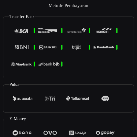
Metode Pembayaran
Transfer Bank
Pulsa
E-Money