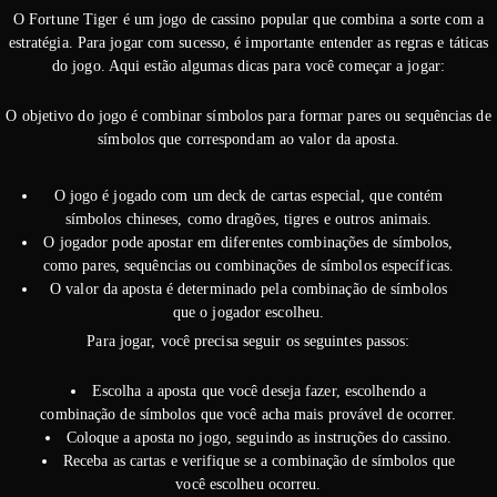
O Fortune Tiger é um jogo de cassino popular que combina a sorte com a
estratégia. Para jogar com sucesso, é importante entender as regras e táticas
do jogo. Aqui estão algumas dicas para você começar a jogar:
O objetivo do jogo é combinar símbolos para formar pares ou sequências de
símbolos que correspondam ao valor da aposta.
O jogo é jogado com um deck de cartas especial, que contém
símbolos chineses, como dragões, tigres e outros animais.
O jogador pode apostar em diferentes combinações de símbolos,
como pares, sequências ou combinações de símbolos específicas.
O valor da aposta é determinado pela combinação de símbolos
que o jogador escolheu.
Para jogar, você precisa seguir os seguintes passos:
Escolha a aposta que você deseja fazer, escolhendo a
combinação de símbolos que você acha mais provável de ocorrer.
Coloque a aposta no jogo, seguindo as instruções do cassino.
Receba as cartas e verifique se a combinação de símbolos que
você escolheu ocorreu.