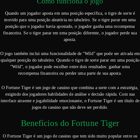
Como funciona o jogo
Quando um jogador aposta em uma posição específica, o tigre de sorte é
movido para uma posição aleatória no tabuleiro. Se o tigre parar em uma
posição que o jogador havia apostado, o jogador ganha uma recompensa
financeira. Se o tigre parar em uma posição diferente, o jogador perde sua
aposta.
O jogo também inclui uma funcionalidade de “Wild” que pode ser ativada em
qualquer posição do tabuleiro. Quando o tigre de sorte parar em uma posição
“Wild”, o jogador pode escolher entre dois resultados: ganhar uma
recompensa financeira ou perder uma parte de sua aposta.
O Fortune Tiger é um jogo de cassino que combina a sorte com a estratégia,
exigindo dos jogadores habilidades de análise e decisão rápida. Com sua
interface atraente e jogabilidade emocionante, o Fortune Tiger é um título de
jogos de cassino que não deve ser perdido.
Benefícios do Fortune Tiger
O Fortune Tiger é um jogo de cassino que tem sido muito popular entre os