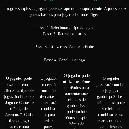
O jogo é simples de jogar e pode ser aprendido rapidamente. Aqui estão os
passos básicos para jogar o Fortune Tiger:
Passo 1: Selecionar o tipo de jogo
Passo 2: Receber as cartas
Passo 3: Utilizar os bônus e prêmios
Passo 4: Concluir o jogo
O jogador pode
O jogador pode
O jogador
O jogador
utilizar os bônus
escolher entre
receberá
precisará concluir
e prêmios para
diferentes tipos de
um mão
o jogo para
aumentar suas
jogos, incluindo o
de cartas e
ganhar prêmios e
chances de
“Jogo de Cartas” e
precisará
bônus. Isso pode
ganhar. Isso
o “Jogo de
combiná-
ser feito ao
pode incluir
Aventura”. Cada
las para
combinar cartas
bônus de spin,
tipo de jogo
criar
corretamente ou
bônus de
oferece uma
pares,
ao utilizar os