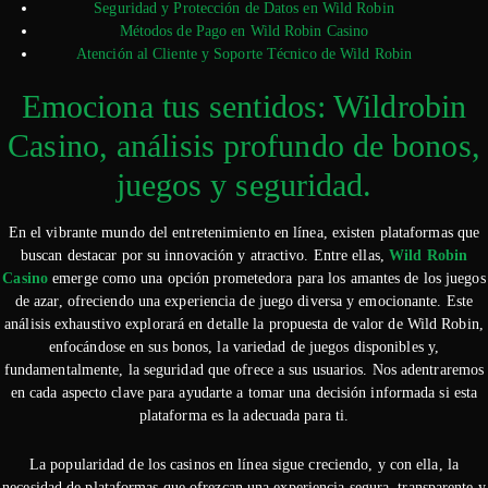
Seguridad y Protección de Datos en Wild Robin
Métodos de Pago en Wild Robin Casino
Atención al Cliente y Soporte Técnico de Wild Robin
Emociona tus sentidos: Wildrobin
Casino, análisis profundo de bonos,
juegos y seguridad.
En el vibrante mundo del entretenimiento en línea, existen plataformas que
buscan destacar por su innovación y atractivo. Entre ellas,
Wild Robin
Casino
emerge como una opción prometedora para los amantes de los juegos
de azar, ofreciendo una experiencia de juego diversa y emocionante. Este
análisis exhaustivo explorará en detalle la propuesta de valor de Wild Robin,
enfocándose en sus bonos, la variedad de juegos disponibles y,
fundamentalmente, la seguridad que ofrece a sus usuarios. Nos adentraremos
en cada aspecto clave para ayudarte a tomar una decisión informada si esta
plataforma es la adecuada para ti.
La popularidad de los casinos en línea sigue creciendo, y con ella, la
necesidad de plataformas que ofrezcan una experiencia segura, transparente y