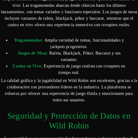
vivo. Las tragamonedas abarcan desde clásicos hasta los últimos
lanzamientos, con temas variados y funciones especiales. Los juegos de mesa
incluyen variantes de ruleta, blackjack, póker y baccarat, mientras que el
casino en vivo ofrece una experiencia inmersiva con croupiers reales.
Tragamonedas:
Amplia variedad de temas, funcionalidades y
jackpots progresivos.
Juegos de Mesa:
Ruleta, Blackjack, Póker, Baccarat y sus
variantes.
Casino en Vivo:
Experiencia de juego realista con croupiers en
tiempo real.
La calidad gráfica y la jugabilidad en Wild Robin son excelentes, gracias a la
colaboración con proveedores líderes en la industria. La plataforma se
esfuerza por ofrecer una experiencia de juego fluida y emocionante para
todos sus usuarios.
Seguridad y Protección de Datos en
Wild Robin