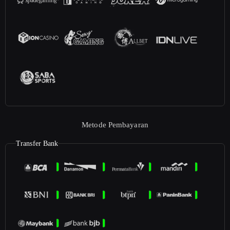
Metode Pembayaran
Transfer Bank