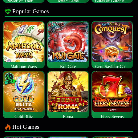
Power of Thor Megaways
Aztec Gems
Gates of Gatot Kaca
Popular Games
Mahjong Ways
Koi Gate
Gem Saviour Conquest
Gold Blitz
Roma
Fiery Sevens
Hot Games