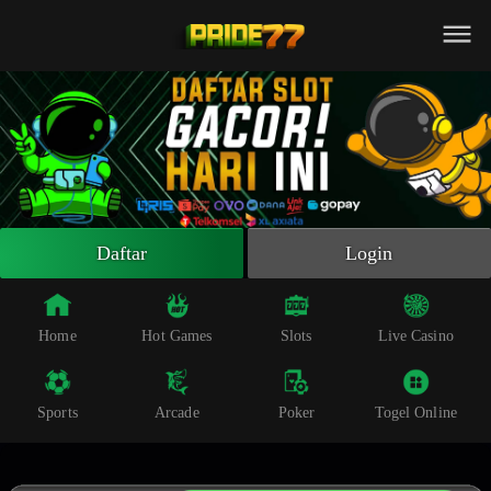
Beranda
Slot Online
Live Casino
Sportsbook
Arcade
Togel Online
Daftar
Login
Poker
Whatsapp
Home
Hot Games
Slots
Live Casino
Telegram
Sports
Arcade
Poker
Togel Online
Livechat