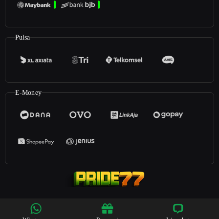
Pulsa
E-Money
©2023
Pride77
. All rights reserved | 18+