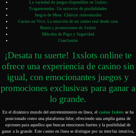
La variedad de juegos disponibles en 1xslots
Tragamonedas: Un universo de posibilidades
Juegos de Mesa: Clásicos reinventados
Casino en Vivo: La emoción de un casino real desde casa
Bonos y promociones de 1xslots
Métodos de Pago y Seguridad
Conclusión
¡Desata tu suerte! 1xslots online te
ofrece una experiencia de casino sin
igual, con emocionantes juegos y
promociones exclusivas para ganar a
lo grande.
En el dinámico mundo del entretenimiento en línea, el
casino 1xslots
se ha
posicionado como una plataforma líder, ofreciendo una amplia gama de
opciones para aquellos que buscan emociones fuertes y la posibilidad de
ganar a lo grande. Este casino en línea se distingue por su interfaz intuitiva,