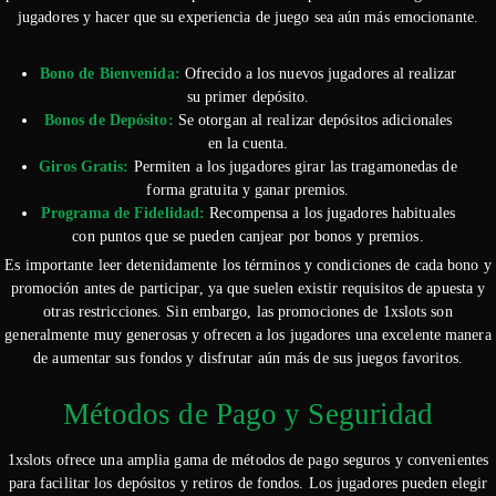
jugadores y hacer que su experiencia de juego sea aún más emocionante.
Bono de Bienvenida:
Ofrecido a los nuevos jugadores al realizar
su primer depósito.
Bonos de Depósito:
Se otorgan al realizar depósitos adicionales
en la cuenta.
Giros Gratis:
Permiten a los jugadores girar las tragamonedas de
forma gratuita y ganar premios.
Programa de Fidelidad:
Recompensa a los jugadores habituales
con puntos que se pueden canjear por bonos y premios.
Es importante leer detenidamente los términos y condiciones de cada bono y
promoción antes de participar, ya que suelen existir requisitos de apuesta y
otras restricciones. Sin embargo, las promociones de 1xslots son
generalmente muy generosas y ofrecen a los jugadores una excelente manera
de aumentar sus fondos y disfrutar aún más de sus juegos favoritos.
Métodos de Pago y Seguridad
1xslots ofrece una amplia gama de métodos de pago seguros y convenientes
para facilitar los depósitos y retiros de fondos. Los jugadores pueden elegir