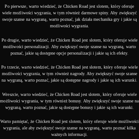
Po pierwsze, warto wiedzieć, że Chicken Road jest slotem, który oferuje
wiele możliwości wygrania, w tym również darmowe spiny. Aby zwiększyć
swoje szanse na wygraną, warto poznać, jak działa mechanika gry i jakie są
możliwości wygrania.
Po drugie, warto wiedzieć, że Chicken Road jest slotem, który oferuje wiele
możliwości personalizacji. Aby zwiększyć swoje szanse na wygraną, warto
poznać, jakie są dostępne opcje personalizacji i jakie są ich efekty.
Po trzecie, warto wiedzieć, że Chicken Road jest slotem, który oferuje wiele
możliwości wygrania, w tym również nagrody. Aby zwiększyć swoje szanse
na wygraną, warto poznać, jakie są dostępne nagrody i jakie są ich warunki.
Wreszcie, warto wiedzieć, że Chicken Road jest slotem, który oferuje wiele
możliwości wygrania, w tym również bonusy. Aby zwiększyć swoje szanse na
wygraną, warto poznać, jakie są dostępne bonusy i jakie są ich warunki.
Warto pamiętać, że Chicken Road jest slotem, który oferuje wiele możliwości
wygrania, ale aby zwiększyć swoje szanse na wygraną, warto poznać kilka
ważnych informacji.