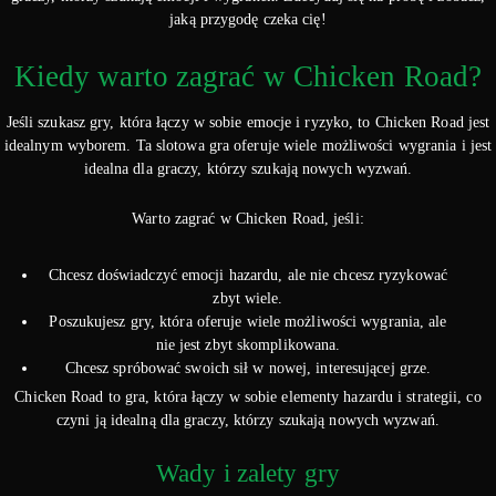
jaką przygodę czeka cię!
Kiedy warto zagrać w Chicken Road?
Jeśli szukasz gry, która łączy w sobie emocje i ryzyko, to Chicken Road jest
idealnym wyborem. Ta slotowa gra oferuje wiele możliwości wygrania i jest
idealna dla graczy, którzy szukają nowych wyzwań.
Warto zagrać w Chicken Road, jeśli:
Chcesz doświadczyć emocji hazardu, ale nie chcesz ryzykować
zbyt wiele.
Poszukujesz gry, która oferuje wiele możliwości wygrania, ale
nie jest zbyt skomplikowana.
Chcesz spróbować swoich sił w nowej, interesującej grze.
Chicken Road to gra, która łączy w sobie elementy hazardu i strategii, co
czyni ją idealną dla graczy, którzy szukają nowych wyzwań.
Wady i zalety gry