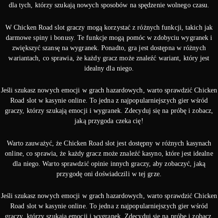
dla tych, którzy szukają nowych sposobów na spędzenie wolnego czasu.
W Chicken Road slot graczy mogą korzystać z różnych funkcji, takich jak
darmowe spiny i bonusy. Te funkcje mogą pomóc w zdobyciu wygranek i
zwiększyć szansę na wygranek. Ponadto, gra jest dostępna w różnych
wariantach, co sprawia, że każdy gracz może znaleźć wariant, który jest
idealny dla niego.
Jeśli szukasz nowych emocji w grach hazardowych, warto sprawdzić Chicken
Road slot w kasynie online. To jedna z najpopularniejszych gier wśród
graczy, którzy szukają emocji i wygranek. Zdecyduj się na próbę i zobacz,
jaką przygoda czeka cię!
Warto zauważyć, że Chicken Road slot jest dostępny w różnych kasynach
online, co sprawia, że każdy gracz może znaleźć kasyno, które jest idealne
dla niego. Warto sprawdzić opinie innych graczy, aby zobaczyć, jaką
przygodę oni doświadczili w tej grze.
Jeśli szukasz nowych emocji w grach hazardowych, warto sprawdzić Chicken
Road slot w kasynie online. To jedna z najpopularniejszych gier wśród
graczy, którzy szukają emocji i wygranek. Zdecyduj się na próbę i zobacz,