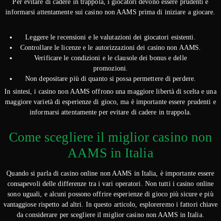
Per evitare di cadere in trappola, i giocatori devono essere prudenti e
informarsi attentamente sui casino non AAMS prima di iniziare a giocare.
Leggere le recensioni e le valutazioni dei giocatori esistenti.
Controllare le licenze e le autorizzazioni dei casino non AAMS.
Verificare le condizioni e le clausole dei bonus e delle
promozioni.
Non depositare più di quanto si possa permettere di perdere.
In sintesi, i casino non AAMS offrono una maggiore libertà di scelta e una
maggiore varietà di esperienze di gioco, ma è importante essere prudenti e
informarsi attentamente per evitare di cadere in trappola.
Come scegliere il miglior casino non
AAMS in Italia
Quando si parla di casino online non AAMS in Italia, è importante essere
consapevoli delle differenze tra i vari operatori. Non tutti i casino online
sono uguali, e alcuni possono offrire esperienze di gioco più sicure e più
vantaggiose rispetto ad altri. In questo articolo, esploreremo i fattori chiave
da considerare per scegliere il miglior casino non AAMS in Italia.