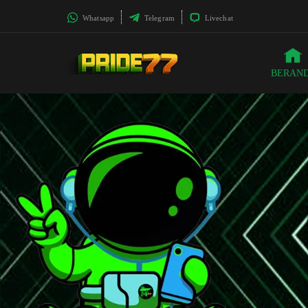
Whatsapp
Telegram
Livechat
BERAN