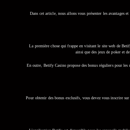
Dans cet article, nous allons vous présenter les avantages e
La première chose qui frappe en visitant le site web de Betify
ainsi que des jeux de poker et de
En outre, Betify Casino propose des bonus réguliers pour les 
Pour obtenir des bonus exclusifs, vous devez vous inscrire sur