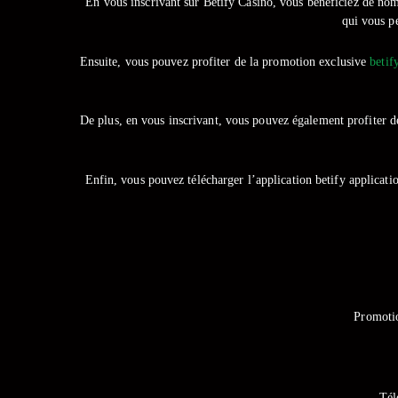
En vous inscrivant sur Betify Casino, vous bénéficiez de n
qui vous p
Ensuite, vous pouvez profiter de la promotion exclusive
betif
De plus, en vous inscrivant, vous pouvez également profiter d
Enfin, vous pouvez télécharger l’application betify applicati
Promotio
Tél