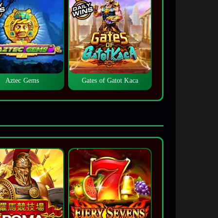
Aztec Gems
Gates of Gatot Kaca