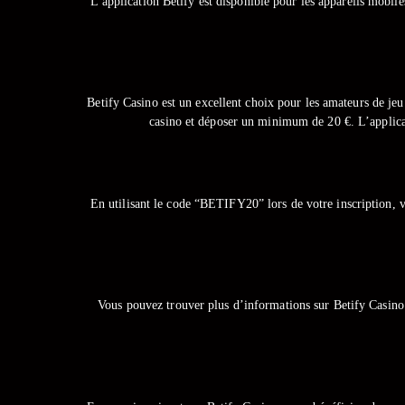
L’application Betify est disponible pour les appareils mobil
Betify Casino est un excellent choix pour les amateurs de jeu 
casino et déposer un minimum de 20 €. L’applicat
En utilisant le code “BETIFY20” lors de votre inscription,
Vous pouvez trouver plus d’informations sur Betify Casino e