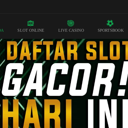
DA
SLOT ONLINE
LIVE CASINO
SPORTSBOOK