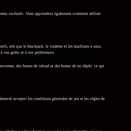
s bonus exclusifs. Vous apprendrez également comment utiliser
els, tels que le blackjack, le roulette et les machines à sous,
 à vos goûts et à vos préférences.
ienvenue, des bonus de reload et des bonus de no dépôt, ce qui
ement accepter les conditions générales de jeu et les règles de