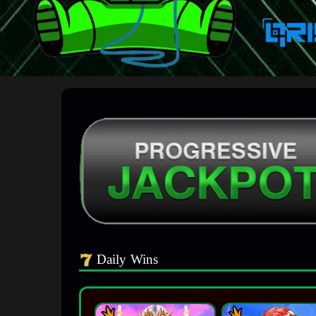
Daily Wins