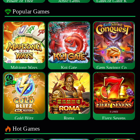
Power of Thor Megaways
Aztec Gems
Gates of Gatot Kaca
Popular Games
Mahjong Ways
Koi Gate
Gem Saviour Conquest
Gold Blitz
Roma
Fiery Sevens
Hot Games