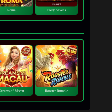
Roma
Fiery Sevens
Dreams of Macau
Rooster Rumble