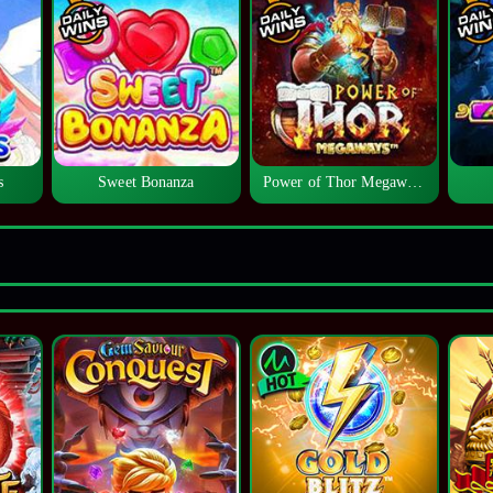
s
Sweet Bonanza
Power of Thor Megaways