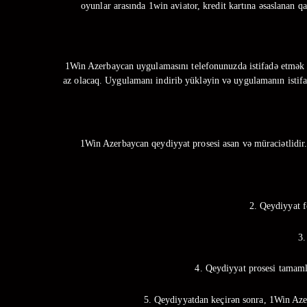
oyunlar arasında 1win aviator, kredit kartına əsaslanan 
1Win Azerbaycan uygulamasını telefonunuzda istifadə etmək 
az olacaq. Uygulamanı indirib yükləyin və uygulamanın istifa
1Win Azerbaycan qeydiyyat prosesi asan və müraciətlidir
2. Qeydiyyat f
3.
4. Qeydiyyat prosesi tamaml
5. Qeydiyyatdan keçirən sonra, 1Win Azer