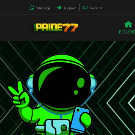
Whatsapp
Telegram
Livechat
BERAN